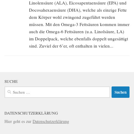
Linolensäure (ALA), Eicosapentaensäure (EPA) und
Docosahexaensäure (DHA), welche als einzige Fette
dem Körper wohl zwingend zugeführt werden
müssen. Mit den Omega-3 Fettsäuren kommen immer
auch die Omega-6 Fettsäuren (u.a. Linolsäure, LA)
im Doppelpack, welche ebenfalls doppelt ungesättigt
sind. Zuviel der 6’er, oft enthalten in vielen...
SUCHE
Suchen
nach:
DATENSCHUTZERKLÄRUNG
Hier geht es zur
Datenschutzerklärung