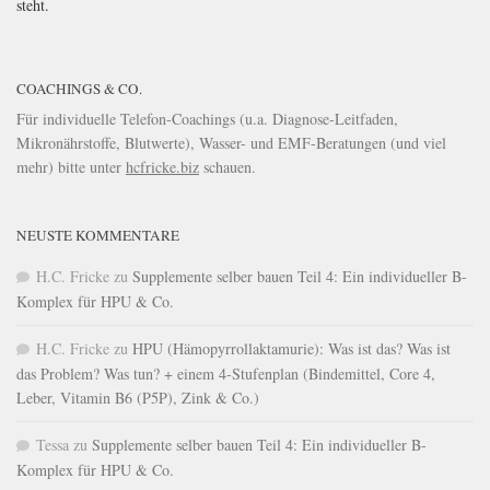
steht.
COACHINGS & CO.
Für individuelle Telefon-Coachings (u.a. Diagnose-Leitfaden,
Mikronährstoffe, Blutwerte), Wasser- und EMF-Beratungen (und viel
mehr) bitte unter
hcfricke.biz
schauen.
NEUSTE KOMMENTARE
H.C. Fricke
zu
Supplemente selber bauen Teil 4: Ein individueller B-
Komplex für HPU & Co.
H.C. Fricke
zu
HPU (Hämopyrrollaktamurie): Was ist das? Was ist
das Problem? Was tun? + einem 4-Stufenplan (Bindemittel, Core 4,
Leber, Vitamin B6 (P5P), Zink & Co.)
Tessa
zu
Supplemente selber bauen Teil 4: Ein individueller B-
Komplex für HPU & Co.