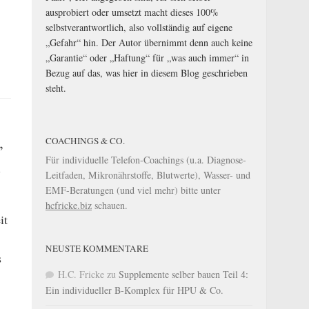
ausprobiert oder umsetzt macht dieses 100%
selbstverantwortlich, also vollständig auf eigene
„Gefahr“ hin. Der Autor übernimmt denn auch keine
„Garantie“ oder „Haftung“ für „was auch immer“ in
Bezug auf das, was hier in diesem Blog geschrieben
steht.
,
COACHINGS & CO.
Für individuelle Telefon-Coachings (u.a. Diagnose-
n
Leitfaden, Mikronährstoffe, Blutwerte), Wasser- und
EMF-Beratungen (und viel mehr) bitte unter
hcfricke.biz
schauen.
it
NEUSTE KOMMENTARE
s
H.C. Fricke
zu
Supplemente selber bauen Teil 4:
Ein individueller B-Komplex für HPU & Co.