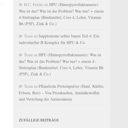
H.C. Fricke
zu
HPU (Hämopyrrollaktamurie):
Was ist das? Was ist das Problem? Was tun? + einem
4-Stufenplan (Bindemittel, Core 4, Leber, Vitamin
B6 (P5P), Zink & Co.)
Tessa
zu
Supplemente selber bauen Teil 4: Ein
individueller B-Komplex für HPU & Co.
Tessa
zu
HPU (Hämopyrrollaktamurie): Was ist
das? Was ist das Problem? Was tun? + einem 4-
Stufenplan (Bindemittel, Core 4, Leber, Vitamin B6
(P5P), Zink & Co.)
Tessa
zu
Pflanzliche Proteinpulver (Hanf, Kürbis,
Erbsen, Reis) – Von Presskuchen, Antinährstoffen
und Verteilung der Aminosäuren
ZUFÄLLIGE BEITRÄGE