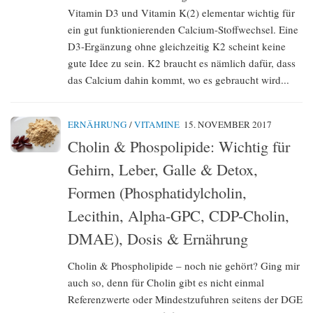
Vitamin D3 und Vitamin K(2) elementar wichtig für
ein gut funktionierenden Calcium-Stoffwechsel. Eine
D3-Ergänzung ohne gleichzeitig K2 scheint keine
gute Idee zu sein. K2 braucht es nämlich dafür, dass
das Calcium dahin kommt, wo es gebraucht wird...
ERNÄHRUNG
/
VITAMINE
15. NOVEMBER 2017
Cholin & Phospolipide: Wichtig für
Gehirn, Leber, Galle & Detox,
Formen (Phosphatidylcholin,
Lecithin, Alpha-GPC, CDP-Cholin,
DMAE), Dosis & Ernährung
Cholin & Phospholipide – noch nie gehört? Ging mir
auch so, denn für Cholin gibt es nicht einmal
Referenzwerte oder Mindestzufuhren seitens der DGE