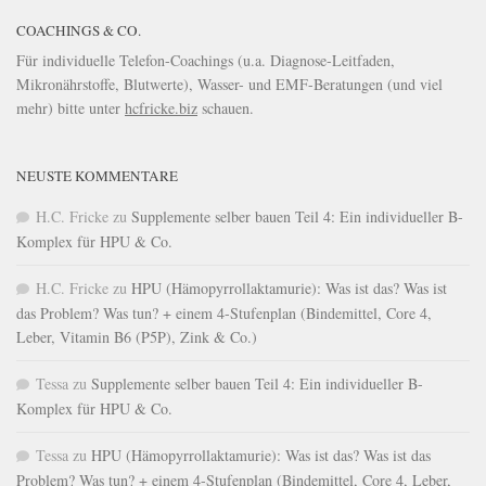
COACHINGS & CO.
Für individuelle Telefon-Coachings (u.a. Diagnose-Leitfaden,
Mikronährstoffe, Blutwerte), Wasser- und EMF-Beratungen (und viel
mehr) bitte unter
hcfricke.biz
schauen.
NEUSTE KOMMENTARE
H.C. Fricke
zu
Supplemente selber bauen Teil 4: Ein individueller B-
Komplex für HPU & Co.
H.C. Fricke
zu
HPU (Hämopyrrollaktamurie): Was ist das? Was ist
das Problem? Was tun? + einem 4-Stufenplan (Bindemittel, Core 4,
Leber, Vitamin B6 (P5P), Zink & Co.)
Tessa
zu
Supplemente selber bauen Teil 4: Ein individueller B-
Komplex für HPU & Co.
Tessa
zu
HPU (Hämopyrrollaktamurie): Was ist das? Was ist das
Problem? Was tun? + einem 4-Stufenplan (Bindemittel, Core 4, Leber,