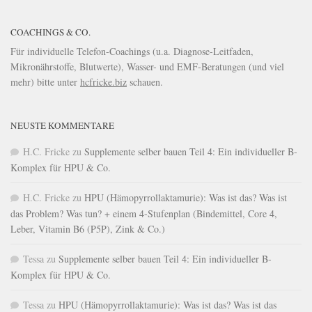
COACHINGS & CO.
Für individuelle Telefon-Coachings (u.a. Diagnose-Leitfaden,
Mikronährstoffe, Blutwerte), Wasser- und EMF-Beratungen (und viel
mehr) bitte unter
hcfricke.biz
schauen.
NEUSTE KOMMENTARE
H.C. Fricke
zu
Supplemente selber bauen Teil 4: Ein individueller B-
Komplex für HPU & Co.
H.C. Fricke
zu
HPU (Hämopyrrollaktamurie): Was ist das? Was ist
das Problem? Was tun? + einem 4-Stufenplan (Bindemittel, Core 4,
Leber, Vitamin B6 (P5P), Zink & Co.)
Tessa
zu
Supplemente selber bauen Teil 4: Ein individueller B-
Komplex für HPU & Co.
Tessa
zu
HPU (Hämopyrrollaktamurie): Was ist das? Was ist das