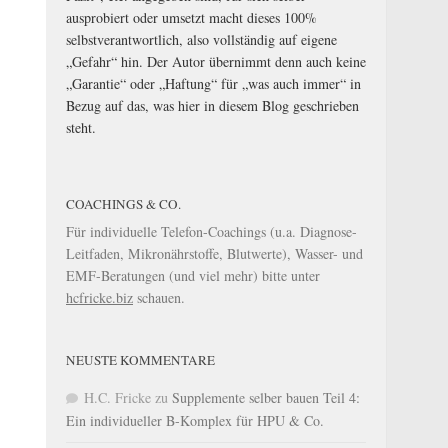
ausprobiert oder umsetzt macht dieses 100%
selbstverantwortlich, also vollständig auf eigene
„Gefahr“ hin. Der Autor übernimmt denn auch keine
„Garantie“ oder „Haftung“ für „was auch immer“ in
Bezug auf das, was hier in diesem Blog geschrieben
steht.
COACHINGS & CO.
Für individuelle Telefon-Coachings (u.a. Diagnose-
Leitfaden, Mikronährstoffe, Blutwerte), Wasser- und
EMF-Beratungen (und viel mehr) bitte unter
hcfricke.biz
schauen.
NEUSTE KOMMENTARE
H.C. Fricke
zu
Supplemente selber bauen Teil 4:
Ein individueller B-Komplex für HPU & Co.