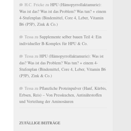
H.C. Fricke
zu
HPU (Hämopyrrollaktamurie):
Was ist das? Was ist das Problem? Was tun? + einem
4-Stufenplan (Bindemittel, Core 4, Leber, Vitamin
B6 (P5P), Zink & Co.)
Tessa
zu
Supplemente selber bauen Teil 4: Ein
individueller B-Komplex für HPU & Co.
Tessa
zu
HPU (Hämopyrrollaktamurie): Was ist
das? Was ist das Problem? Was tun? + einem 4-
Stufenplan (Bindemittel, Core 4, Leber, Vitamin B6
(P5P), Zink & Co.)
Tessa
zu
Pflanzliche Proteinpulver (Hanf, Kürbis,
Erbsen, Reis) – Von Presskuchen, Antinährstoffen
und Verteilung der Aminosäuren
ZUFÄLLIGE BEITRÄGE