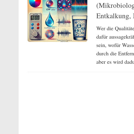
(Mikrobiolog
Entkalkung, 
Wer die Qualität
dafür aussagekrä
sein, wofür Wass
durch die Entfer
aber es wird dadu