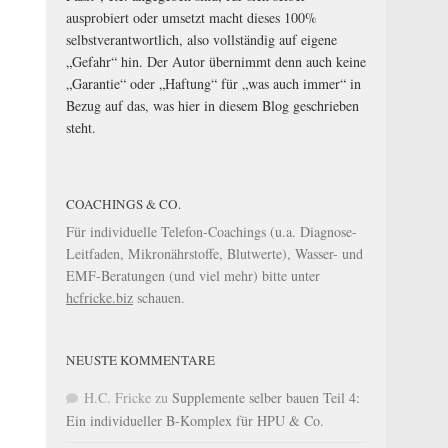
ausprobiert oder umsetzt macht dieses 100%
selbstverantwortlich, also vollständig auf eigene
„Gefahr“ hin. Der Autor übernimmt denn auch keine
„Garantie“ oder „Haftung“ für „was auch immer“ in
Bezug auf das, was hier in diesem Blog geschrieben
steht.
COACHINGS & CO.
Für individuelle Telefon-Coachings (u.a. Diagnose-
Leitfaden, Mikronährstoffe, Blutwerte), Wasser- und
EMF-Beratungen (und viel mehr) bitte unter
hcfricke.biz
schauen.
NEUSTE KOMMENTARE
H.C. Fricke
zu
Supplemente selber bauen Teil 4:
Ein individueller B-Komplex für HPU & Co.