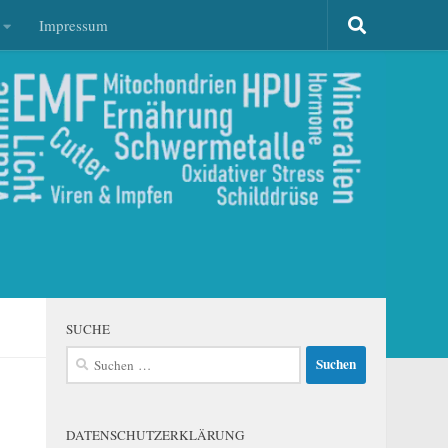
Impressum
SUCHE
Suchen
nach:
DATENSCHUTZERKLÄRUNG