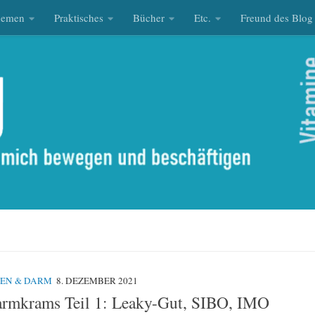
hemen
Praktisches
Bücher
Etc.
Freund des Blog
EN & DARM
8. DEZEMBER 2021
rmkrams Teil 1: Leaky-Gut, SIBO, IMO