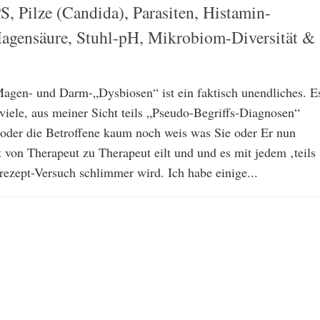
S, Pilze (Candida), Parasiten, Histamin-
Magensäure, Stuhl-pH, Mikrobiom-Diversität &
gen- und Darm-„Dysbiosen“ ist ein faktisch unendliches. E
viele, aus meiner Sicht teils „Pseudo-Begriffs-Diagnosen“
r oder die Betroffene kaum noch weis was Sie oder Er nun
ft von Therapeut zu Therapeut eilt und und es mit jedem ‚teils
ezept-Versuch schlimmer wird. Ich habe einige...