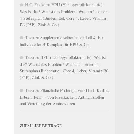
H.C. Fricke
zu
HPU (Hämopyrrollaktamurie):
Was ist das? Was ist das Problem? Was tun? + einem
4-Stufenplan (Bindemittel, Core 4, Leber, Vitamin
B6 (P5P), Zink & Co.)
Tessa
zu
Supplemente selber bauen Teil 4: Ein
individueller B-Komplex für HPU & Co.
Tessa
zu
HPU (Hämopyrrollaktamurie): Was ist
das? Was ist das Problem? Was tun? + einem 4-
Stufenplan (Bindemittel, Core 4, Leber, Vitamin B6
(P5P), Zink & Co.)
Tessa
zu
Pflanzliche Proteinpulver (Hanf, Kürbis,
Erbsen, Reis) – Von Presskuchen, Antinährstoffen
und Verteilung der Aminosäuren
ZUFÄLLIGE BEITRÄGE