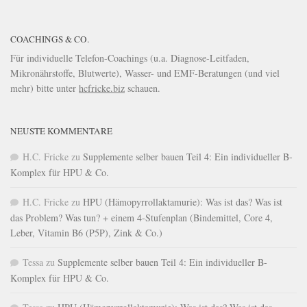
COACHINGS & CO.
Für individuelle Telefon-Coachings (u.a. Diagnose-Leitfaden,
Mikronährstoffe, Blutwerte), Wasser- und EMF-Beratungen (und viel
mehr) bitte unter
hcfricke.biz
schauen.
NEUSTE KOMMENTARE
H.C. Fricke
zu
Supplemente selber bauen Teil 4: Ein individueller B-
Komplex für HPU & Co.
H.C. Fricke
zu
HPU (Hämopyrrollaktamurie): Was ist das? Was ist
das Problem? Was tun? + einem 4-Stufenplan (Bindemittel, Core 4,
Leber, Vitamin B6 (P5P), Zink & Co.)
Tessa
zu
Supplemente selber bauen Teil 4: Ein individueller B-
Komplex für HPU & Co.