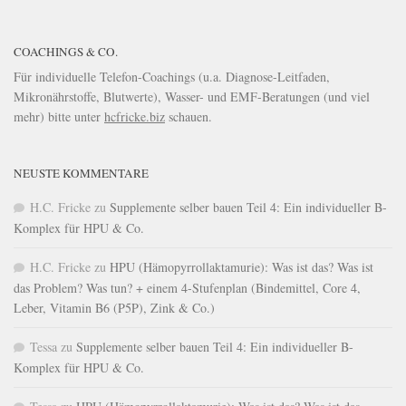
COACHINGS & CO.
Für individuelle Telefon-Coachings (u.a. Diagnose-Leitfaden,
Mikronährstoffe, Blutwerte), Wasser- und EMF-Beratungen (und viel
mehr) bitte unter
hcfricke.biz
schauen.
NEUSTE KOMMENTARE
H.C. Fricke
zu
Supplemente selber bauen Teil 4: Ein individueller B-
Komplex für HPU & Co.
H.C. Fricke
zu
HPU (Hämopyrrollaktamurie): Was ist das? Was ist
das Problem? Was tun? + einem 4-Stufenplan (Bindemittel, Core 4,
Leber, Vitamin B6 (P5P), Zink & Co.)
Tessa
zu
Supplemente selber bauen Teil 4: Ein individueller B-
Komplex für HPU & Co.