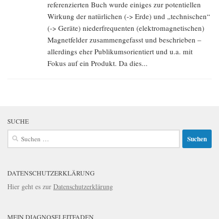
referenzierten Buch wurde einiges zur potentiellen
Wirkung der natürlichen (-> Erde) und „technischen“
(-> Geräte) niederfrequenten (elektromagnetischen)
Magnetfelder zusammengefasst und beschrieben –
allerdings eher Publikumsorientiert und u.a. mit
Fokus auf ein Produkt. Da dies...
SUCHE
Suchen
nach:
DATENSCHUTZERKLÄRUNG
Hier geht es zur
Datenschutzerklärung
MEIN DIAGNOSELEITFADEN