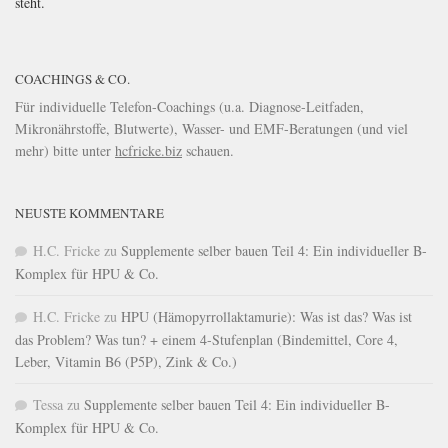
steht.
COACHINGS & CO.
Für individuelle Telefon-Coachings (u.a. Diagnose-Leitfaden,
Mikronährstoffe, Blutwerte), Wasser- und EMF-Beratungen (und viel
mehr) bitte unter
hcfricke.biz
schauen.
NEUSTE KOMMENTARE
H.C. Fricke
zu
Supplemente selber bauen Teil 4: Ein individueller B-
Komplex für HPU & Co.
H.C. Fricke
zu
HPU (Hämopyrrollaktamurie): Was ist das? Was ist
das Problem? Was tun? + einem 4-Stufenplan (Bindemittel, Core 4,
Leber, Vitamin B6 (P5P), Zink & Co.)
Tessa
zu
Supplemente selber bauen Teil 4: Ein individueller B-
Komplex für HPU & Co.