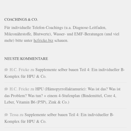
COACHINGS & CO.
Für individuelle Telefon-Coachings (u.a. Diagnose-Leitfaden,
Mikronährstoffe, Blutwerte), Wasser- und EMF-Beratungen (und viel
mehr) bitte unter
hcfricke.biz
schauen.
NEUSTE KOMMENTARE
H.C. Fricke
zu
Supplemente selber bauen Teil 4: Ein individueller B-
Komplex für HPU & Co.
H.C. Fricke
zu
HPU (Hämopyrrollaktamurie): Was ist das? Was ist
das Problem? Was tun? + einem 4-Stufenplan (Bindemittel, Core 4,
Leber, Vitamin B6 (P5P), Zink & Co.)
Tessa
zu
Supplemente selber bauen Teil 4: Ein individueller B-
Komplex für HPU & Co.