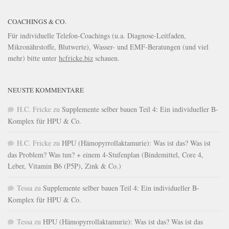
COACHINGS & CO.
Für individuelle Telefon-Coachings (u.a. Diagnose-Leitfaden,
Mikronährstoffe, Blutwerte), Wasser- und EMF-Beratungen (und viel
mehr) bitte unter
hcfricke.biz
schauen.
NEUSTE KOMMENTARE
H.C. Fricke
zu
Supplemente selber bauen Teil 4: Ein individueller B-
Komplex für HPU & Co.
H.C. Fricke
zu
HPU (Hämopyrrollaktamurie): Was ist das? Was ist
das Problem? Was tun? + einem 4-Stufenplan (Bindemittel, Core 4,
Leber, Vitamin B6 (P5P), Zink & Co.)
Tessa
zu
Supplemente selber bauen Teil 4: Ein individueller B-
Komplex für HPU & Co.
Tessa
zu
HPU (Hämopyrrollaktamurie): Was ist das? Was ist das