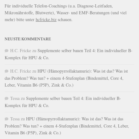
Für individuelle Telefon-Coachings (u.a. Diagnose-Leitfaden,
Mikronährstoffe, Blutwerte), Wasser- und EMF-Beratungen (und viel
mehr) bitte unter
hcfricke.biz
schauen.
NEUSTE KOMMENTARE
H.C. Fricke
zu
Supplemente selber bauen Teil 4: Ein individueller B-
Komplex für HPU & Co.
H.C. Fricke
zu
HPU (Hämopyrrollaktamurie): Was ist das? Was ist
das Problem? Was tun? + einem 4-Stufenplan (Bindemittel, Core 4,
Leber, Vitamin B6 (P5P), Zink & Co.)
Tessa
zu
Supplemente selber bauen Teil 4: Ein individueller B-
Komplex für HPU & Co.
Tessa
zu
HPU (Hämopyrrollaktamurie): Was ist das? Was ist das
Problem? Was tun? + einem 4-Stufenplan (Bindemittel, Core 4, Leber,
Vitamin B6 (P5P), Zink & Co.)