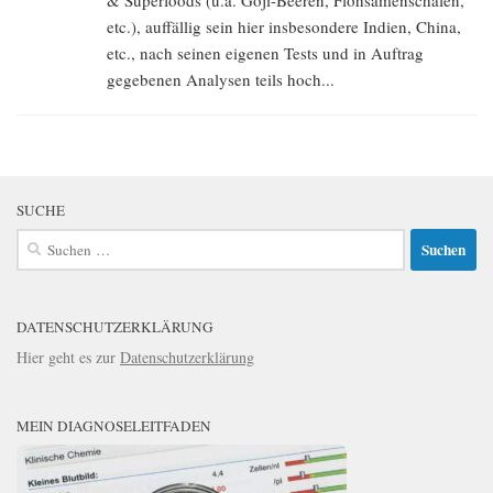
& Superfoods (u.a. Goji-Beeren, Flohsamenschalen,
etc.), auffällig sein hier insbesondere Indien, China,
etc., nach seinen eigenen Tests und in Auftrag
gegebenen Analysen teils hoch...
SUCHE
Suchen
nach:
DATENSCHUTZERKLÄRUNG
Hier geht es zur
Datenschutzerklärung
MEIN DIAGNOSELEITFADEN