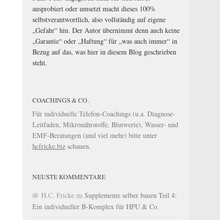
ausprobiert oder umsetzt macht dieses 100%
selbstverantwortlich, also vollständig auf eigene
„Gefahr“ hin. Der Autor übernimmt denn auch keine
„Garantie“ oder „Haftung“ für „was auch immer“ in
Bezug auf das, was hier in diesem Blog geschrieben
steht.
COACHINGS & CO.
Für individuelle Telefon-Coachings (u.a. Diagnose-
Leitfaden, Mikronährstoffe, Blutwerte), Wasser- und
EMF-Beratungen (und viel mehr) bitte unter
hcfricke.biz
schauen.
NEUSTE KOMMENTARE
H.C. Fricke
zu
Supplemente selber bauen Teil 4:
Ein individueller B-Komplex für HPU & Co.