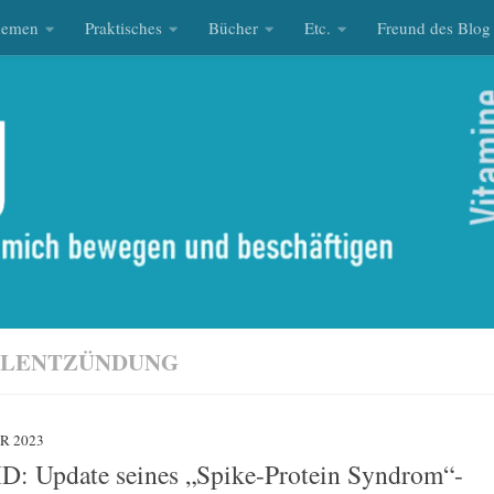
hemen
Praktisches
Bücher
Etc.
Freund des Blog
LENTZÜNDUNG
R 2023
MD: Update seines „Spike-Protein Syndrom“-