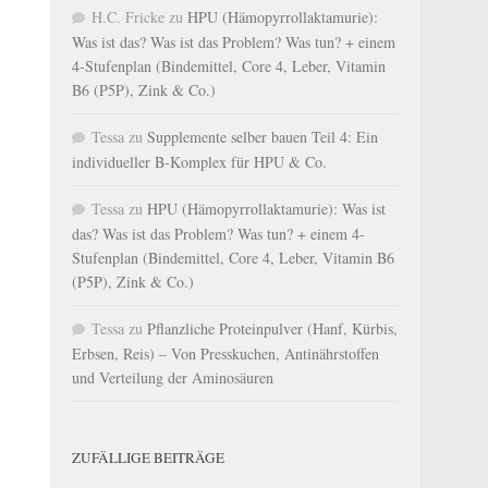
H.C. Fricke
zu
HPU (Hämopyrrollaktamurie):
Was ist das? Was ist das Problem? Was tun? + einem
4-Stufenplan (Bindemittel, Core 4, Leber, Vitamin
B6 (P5P), Zink & Co.)
Tessa
zu
Supplemente selber bauen Teil 4: Ein
individueller B-Komplex für HPU & Co.
Tessa
zu
HPU (Hämopyrrollaktamurie): Was ist
das? Was ist das Problem? Was tun? + einem 4-
Stufenplan (Bindemittel, Core 4, Leber, Vitamin B6
(P5P), Zink & Co.)
Tessa
zu
Pflanzliche Proteinpulver (Hanf, Kürbis,
Erbsen, Reis) – Von Presskuchen, Antinährstoffen
und Verteilung der Aminosäuren
ZUFÄLLIGE BEITRÄGE