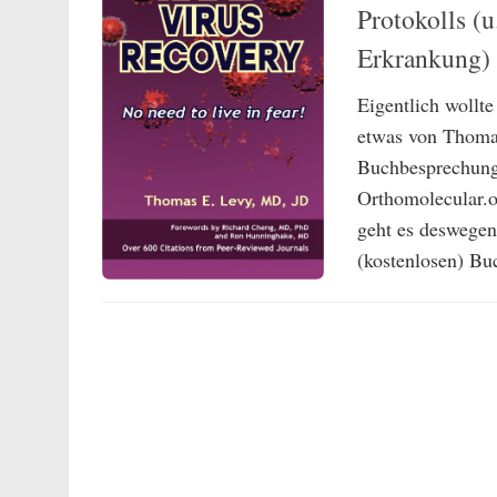
Protokolls (
Erkrankung)
Eigentlich wollt
etwas von Thoma
Buchbesprechunge
Orthomolecular.or
geht es deswegen
(kostenlosen) Bu