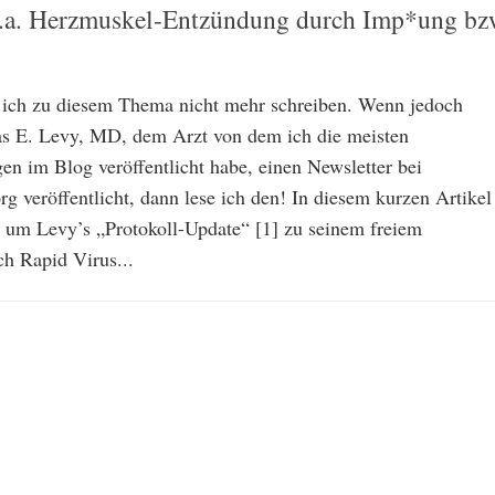
u.a. Herzmuskel-Entzündung durch Imp*ung bz
e ich zu diesem Thema nicht mehr schreiben. Wenn jedoch
s E. Levy, MD, dem Arzt von dem ich die meisten
n im Blog veröffentlicht habe, einen Newsletter bei
g veröffentlicht, dann lese ich den! In diesem kurzen Artikel
 um Levy’s „Protokoll-Update“ [1] zu seinem freiem
ch Rapid Virus...