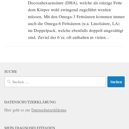
Docosahexaensäure (DHA), welche als einzige Fette
dem Körper wohl zwingend zugeführt werden
müssen. Mit den Omega-3 Fettsäuren kommen immer
auch die Omega-6 Fettsäuren (u.a. Linolsäure, LA)
im Doppelpack, welche ebenfalls doppelt ungesättigt
sind. Zuviel der 6’er, oft enthalten in vielen...
SUCHE
Suchen
nach:
DATENSCHUTZERKLÄRUNG
Hier geht es zur
Datenschutzerklärung
MEIN DIAGNOSELEITFADEN