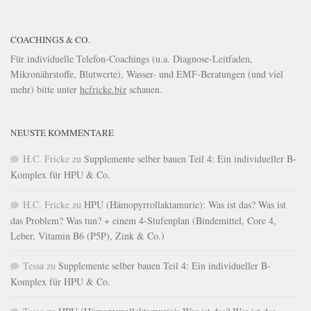
COACHINGS & CO.
Für individuelle Telefon-Coachings (u.a. Diagnose-Leitfaden,
Mikronährstoffe, Blutwerte), Wasser- und EMF-Beratungen (und viel
mehr) bitte unter
hcfricke.biz
schauen.
NEUSTE KOMMENTARE
H.C. Fricke
zu
Supplemente selber bauen Teil 4: Ein individueller B-
Komplex für HPU & Co.
H.C. Fricke
zu
HPU (Hämopyrrollaktamurie): Was ist das? Was ist
das Problem? Was tun? + einem 4-Stufenplan (Bindemittel, Core 4,
Leber, Vitamin B6 (P5P), Zink & Co.)
Tessa
zu
Supplemente selber bauen Teil 4: Ein individueller B-
Komplex für HPU & Co.