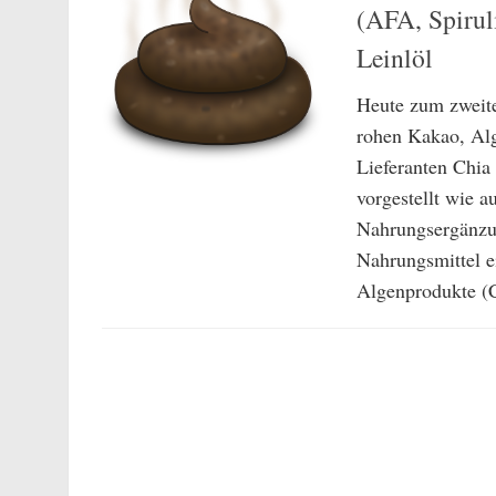
(AFA, Spirul
Leinlöl
Heute zum zweite
rohen Kakao, Alg
Lieferanten Chia
vorgestellt wie 
Nahrungsergänzun
Nahrungsmittel ei
Algenprodukte (Ch