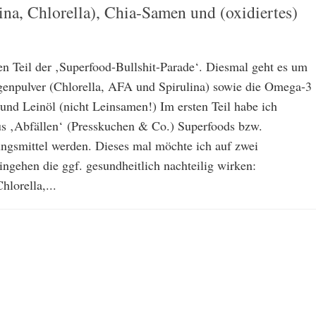
ina, Chlorella), Chia-Samen und (oxidiertes)
n Teil der ‚Superfood-Bullshit-Parade‘. Diesmal geht es um
enpulver (Chlorella, AFA und Spirulina) sowie die Omega-3
 und Leinöl (nicht Leinsamen!) Im ersten Teil habe ich
aus ‚Abfällen‘ (Presskuchen & Co.) Superfoods bzw.
gsmittel werden. Dieses mal möchte ich auf zwei
ngehen die ggf. gesundheitlich nachteilig wirken:
lorella,...