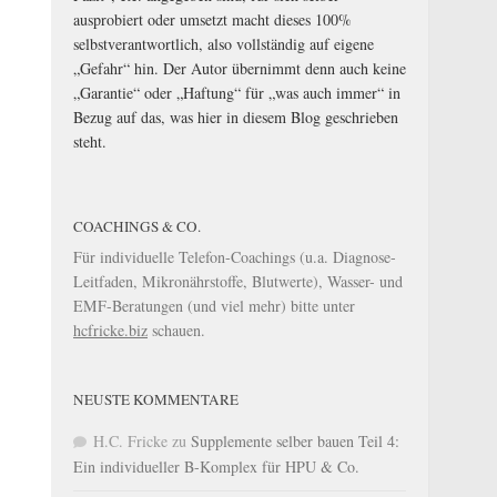
ausprobiert oder umsetzt macht dieses 100%
selbstverantwortlich, also vollständig auf eigene
„Gefahr“ hin. Der Autor übernimmt denn auch keine
„Garantie“ oder „Haftung“ für „was auch immer“ in
Bezug auf das, was hier in diesem Blog geschrieben
steht.
COACHINGS & CO.
Für individuelle Telefon-Coachings (u.a. Diagnose-
Leitfaden, Mikronährstoffe, Blutwerte), Wasser- und
EMF-Beratungen (und viel mehr) bitte unter
hcfricke.biz
schauen.
NEUSTE KOMMENTARE
H.C. Fricke
zu
Supplemente selber bauen Teil 4:
Ein individueller B-Komplex für HPU & Co.