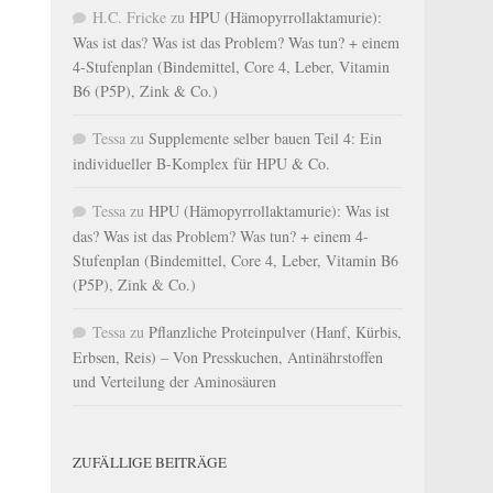
H.C. Fricke
zu
HPU (Hämopyrrollaktamurie):
Was ist das? Was ist das Problem? Was tun? + einem
4-Stufenplan (Bindemittel, Core 4, Leber, Vitamin
B6 (P5P), Zink & Co.)
Tessa
zu
Supplemente selber bauen Teil 4: Ein
individueller B-Komplex für HPU & Co.
Tessa
zu
HPU (Hämopyrrollaktamurie): Was ist
das? Was ist das Problem? Was tun? + einem 4-
Stufenplan (Bindemittel, Core 4, Leber, Vitamin B6
(P5P), Zink & Co.)
Tessa
zu
Pflanzliche Proteinpulver (Hanf, Kürbis,
Erbsen, Reis) – Von Presskuchen, Antinährstoffen
und Verteilung der Aminosäuren
ZUFÄLLIGE BEITRÄGE