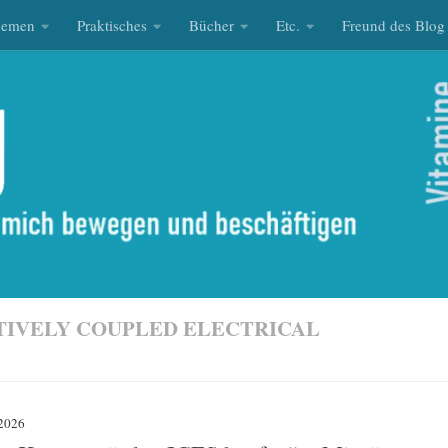
hemen
Praktisches
Bücher
Etc.
Freund des Blog
CTIVELY COUPLED ELECTRICAL
2026