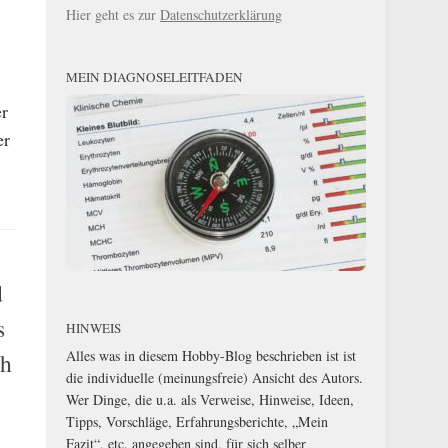
Hier geht es zur
Datenschutzerklärung
MEIN DIAGNOSELEITFADEN
er
er
.
d
s
HINWEIS
Alles was in diesem Hobby-Blog beschrieben ist ist
ch
die individuelle (meinungsfreie) Ansicht des Autors.
Wer Dinge, die u.a. als Verweise, Hinweise, Ideen,
Tipps, Vorschläge, Erfahrungsberichte, „Mein
Fazit“, etc. angegeben sind, für sich selber