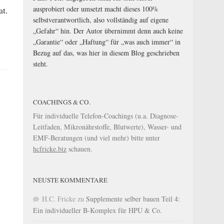
ausprobiert oder umsetzt macht dieses 100%
at.
selbstverantwortlich, also vollständig auf eigene
„Gefahr“ hin. Der Autor übernimmt denn auch keine
„Garantie“ oder „Haftung“ für „was auch immer“ in
Bezug auf das, was hier in diesem Blog geschrieben
steht.
COACHINGS & CO.
Für individuelle Telefon-Coachings (u.a. Diagnose-
Leitfaden, Mikronährstoffe, Blutwerte), Wasser- und
EMF-Beratungen (und viel mehr) bitte unter
hcfricke.biz
schauen.
NEUSTE KOMMENTARE
H.C. Fricke
zu
Supplemente selber bauen Teil 4:
Ein individueller B-Komplex für HPU & Co.