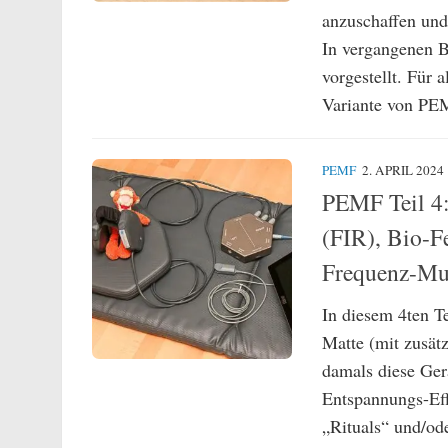
anzuschaffen und 
In vergangenen B
vorgestellt. Für a
Variante von PEM
PEMF
2. APRIL 2024
PEMF Teil 4:
(FIR), Bio-F
Frequenz-Mu
In diesem 4ten 
Matte (mit zusät
damals diese Ger
Entspannungs-Eff
„Rituals“ und/od