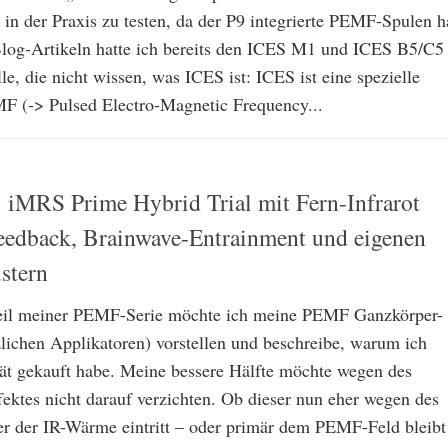
in der Praxis zu testen, da der P9 integrierte PEMF-Spulen h
log-Artikeln hatte ich bereits den ICES M1 und ICES B5/C5
lle, die nicht wissen, was ICES ist: ICES ist eine spezielle
F (-> Pulsed Electro-Magnetic Frequency...
 iMRS Prime Hybrid Trial mit Fern-Infrarot
eedback, Brainwave-Entrainment und eigenen
stern
Teil meiner PEMF-Serie möchte ich meine PEMF Ganzkörper-
zlichen Applikatoren) vorstellen und beschreibe, warum ich
ät gekauft habe. Meine bessere Hälfte möchte wegen des
ektes nicht darauf verzichten. Ob dieser nun eher wegen des
er der IR-Wärme eintritt – oder primär dem PEMF-Feld bleibt