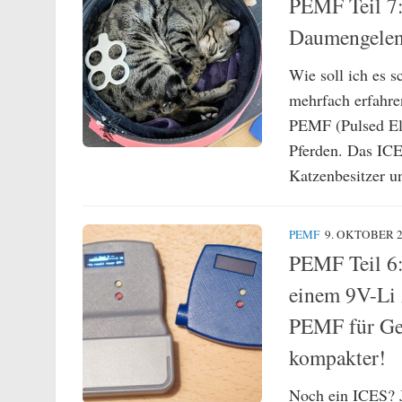
PEMF Teil 7:
Daumengelenk
Wie soll ich es 
mehrfach erfahre
PEMF (Pulsed El
Pferden. Das ICE
Katzenbesitzer u
PEMF
9. OKTOBER 
PEMF Teil 6:
einem 9V-Li 
PEMF für Ge
kompakter!
Noch ein ICES? J