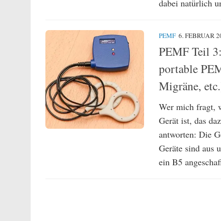
dabei natürlich u
PEMF
6. FEBRUAR 2
PEMF Teil 3:
portable PEM
Migräne, etc.
Wer mich fragt, 
Gerät ist, das da
antworten: Die G
Geräte sind aus 
ein B5 angeschaf