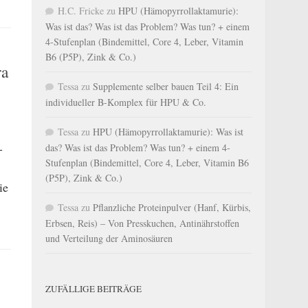
H.C. Fricke
zu
HPU (Hämopyrrollaktamurie):
Was ist das? Was ist das Problem? Was tun? + einem
4-Stufenplan (Bindemittel, Core 4, Leber, Vitamin
B6 (P5P), Zink & Co.)
ra
Tessa
zu
Supplemente selber bauen Teil 4: Ein
individueller B-Komplex für HPU & Co.
Tessa
zu
HPU (Hämopyrrollaktamurie): Was ist
-
das? Was ist das Problem? Was tun? + einem 4-
Stufenplan (Bindemittel, Core 4, Leber, Vitamin B6
(P5P), Zink & Co.)
ie
Tessa
zu
Pflanzliche Proteinpulver (Hanf, Kürbis,
Erbsen, Reis) – Von Presskuchen, Antinährstoffen
und Verteilung der Aminosäuren
ZUFÄLLIGE BEITRÄGE