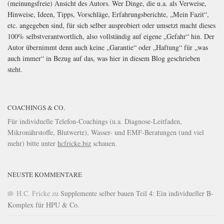
(meinungsfreie) Ansicht des Autors. Wer Dinge, die u.a. als Verweise,
Hinweise, Ideen, Tipps, Vorschläge, Erfahrungsberichte, „Mein Fazit“,
etc. angegeben sind, für sich selber ausprobiert oder umsetzt macht dieses
100% selbstverantwortlich, also vollständig auf eigene „Gefahr“ hin. Der
Autor übernimmt denn auch keine „Garantie“ oder „Haftung“ für „was
auch immer“ in Bezug auf das, was hier in diesem Blog geschrieben
steht.
COACHINGS & CO.
Für individuelle Telefon-Coachings (u.a. Diagnose-Leitfaden,
Mikronährstoffe, Blutwerte), Wasser- und EMF-Beratungen (und viel
mehr) bitte unter
hcfricke.biz
schauen.
NEUSTE KOMMENTARE
H.C. Fricke
zu
Supplemente selber bauen Teil 4: Ein individueller B-
Komplex für HPU & Co.