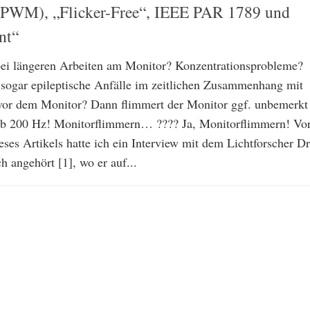
(PWM), „Flicker-Free“, IEEE PAR 1789 und
nt“
ei längeren Arbeiten am Monitor? Konzentrationsprobleme?
ogar epileptische Anfälle im zeitlichen Zusammenhang mit
vor dem Monitor? Dann flimmert der Monitor ggf. unbemerkt
ab 200 Hz! Monitorflimmern… ???? Ja, Monitorflimmern! Vo
ses Artikels hatte ich ein Interview mit dem Lichtforscher Dr
 angehört [1], wo er auf...