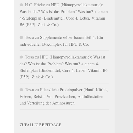
H.C. Fricke
zu
HPU (Hämopyrrollaktamurie):
Was ist das? Was ist das Problem? Was tun? + einem
4-Stufenplan (Bindemittel, Core 4, Leber, Vitamin
B6 (P5P), Zink & Co.)
Tessa
zu
Supplemente selber bauen Teil 4: Ein
individueller B-Komplex für HPU & Co.
Tessa
zu
HPU (Hämopyrrollaktamurie): Was ist
das? Was ist das Problem? Was tun? + einem 4-
Stufenplan (Bindemittel, Core 4, Leber, Vitamin B6
(P5P), Zink & Co.)
Tessa
zu
Pflanzliche Proteinpulver (Hanf, Kürbis,
Erbsen, Reis) – Von Presskuchen, Antinährstoffen
und Verteilung der Aminosäuren
ZUFÄLLIGE BEITRÄGE