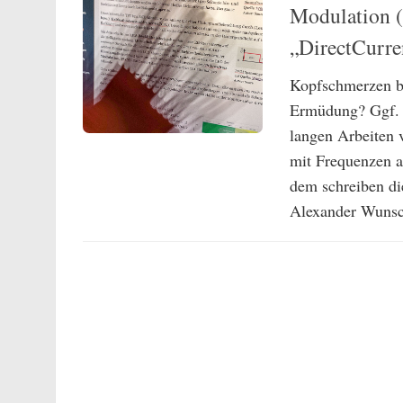
Modulation 
„DirectCurre
Kopfschmerzen b
Ermüdung? Ggf. s
langen Arbeiten 
mit Frequenzen 
dem schreiben die
Alexander Wunsch