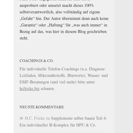
ausprobiert oder umsetzt macht dieses 100%
selbstverantwortlich, also vollständig auf eigene
„Gefahr“ hin. Der Autor übernimmt denn auch keine
„Garantie“ oder „Haftung“ für „was auch immer“ in
Bezug auf das, was hier in diesem Blog geschrieben
steht.
COACHINGS & CO.
Für individuelle Telefon-Coachings (u.a. Diagnose-
Leitfaden, Mikronährstoffe, Blutwerte), Wasser- und
EMF-Beratungen (und viel mehr) bitte unter
hcfricke.biz
schauen.
NEUSTE KOMMENTARE
H.C. Fricke
zu
Supplemente selber bauen Teil 4:
Ein individueller B-Komplex für HPU & Co.