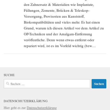
den Zahnersatz & Materialien wie Implantate,
Füllungen, Zemente, Brücken & Teleskop-
Versorgung, Provisorien aus Kunststoff,
Biokompatibilitäten und vieles mehr. Es hat einen
Grund, warum ich diesen Artikel vor dem Artikel zu
OP-Techniken und der Amalgam-Entfernung
veröffentliche. Denn wenn etwas entfernt oder
repariert wird, ist es im Vorfeld wichtig (bzw....
SUCHE
Suchen
nach:
DATENSCHUTZERKLÄRUNG
Hier geht es zur
Datenschutzerklärung