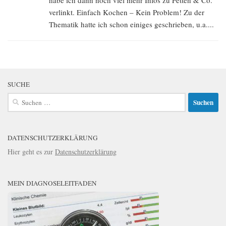
habe ich dann noch viel mehr Infos zu Fetten & Co.
verlinkt. Einfach Kochen – Kein Problem! Zu der
Thematik hatte ich schon einiges geschrieben, u.a....
SUCHE
Suchen
nach:
DATENSCHUTZERKLÄRUNG
Hier geht es zur
Datenschutzerklärung
MEIN DIAGNOSELEITFADEN