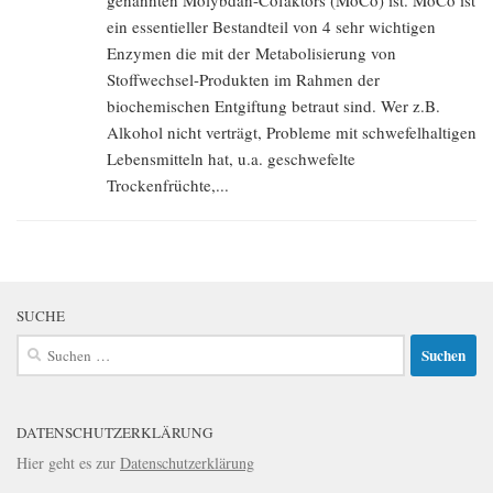
genannten Molybdän-Cofaktors (MoCo) ist. MoCo ist
ein essentieller Bestandteil von 4 sehr wichtigen
Enzymen die mit der Metabolisierung von
Stoffwechsel-Produkten im Rahmen der
biochemischen Entgiftung betraut sind. Wer z.B.
Alkohol nicht verträgt, Probleme mit schwefelhaltigen
Lebensmitteln hat, u.a. geschwefelte
Trockenfrüchte,...
SUCHE
Suchen
nach:
DATENSCHUTZERKLÄRUNG
Hier geht es zur
Datenschutzerklärung