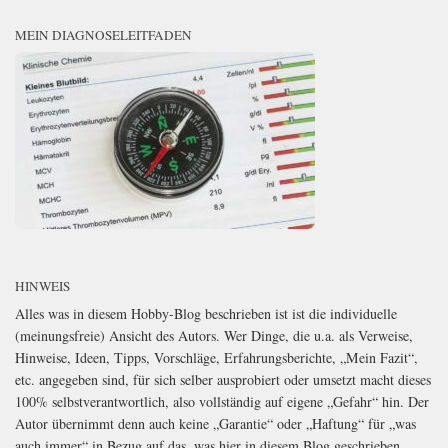
MEIN DIAGNOSELEITFADEN
HINWEIS
Alles was in diesem Hobby-Blog beschrieben ist ist die individuelle
(meinungsfreie) Ansicht des Autors. Wer Dinge, die u.a. als Verweise,
Hinweise, Ideen, Tipps, Vorschläge, Erfahrungsberichte, „Mein Fazit“,
etc. angegeben sind, für sich selber ausprobiert oder umsetzt macht dieses
100% selbstverantwortlich, also vollständig auf eigene „Gefahr“ hin. Der
Autor übernimmt denn auch keine „Garantie“ oder „Haftung“ für „was
auch immer“ in Bezug auf das, was hier in diesem Blog geschrieben