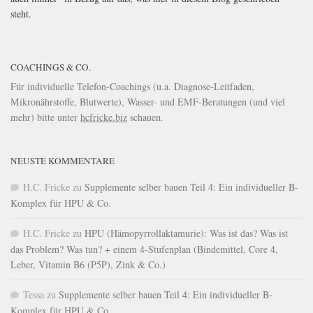
steht.
COACHINGS & CO.
Für individuelle Telefon-Coachings (u.a. Diagnose-Leitfaden,
Mikronährstoffe, Blutwerte), Wasser- und EMF-Beratungen (und viel
mehr) bitte unter
hcfricke.biz
schauen.
NEUSTE KOMMENTARE
H.C. Fricke
zu
Supplemente selber bauen Teil 4: Ein individueller B-
Komplex für HPU & Co.
H.C. Fricke
zu
HPU (Hämopyrrollaktamurie): Was ist das? Was ist
das Problem? Was tun? + einem 4-Stufenplan (Bindemittel, Core 4,
Leber, Vitamin B6 (P5P), Zink & Co.)
Tessa
zu
Supplemente selber bauen Teil 4: Ein individueller B-
Komplex für HPU & Co.