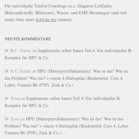
Für individuelle Telefon-Coachings (u.a. Diagnose-Leitfaden,
Mikronährstoffe, Blutwerte), Wasser- und EMF-Beratungen (und viel
mehr) bitte unter
hcfricke.biz
schauen.
NEUSTE KOMMENTARE
H.C. Fricke
zu
Supplemente selber bauen Teil 4: Ein individueller B-
Komplex für HPU & Co.
H.C. Fricke
zu
HPU (Hämopyrrollaktamurie): Was ist das? Was ist
das Problem? Was tun? + einem 4-Stufenplan (Bindemittel, Core 4,
Leber, Vitamin B6 (P5P), Zink & Co.)
Tessa
zu
Supplemente selber bauen Teil 4: Ein individueller B-
Komplex für HPU & Co.
Tessa
zu
HPU (Hämopyrrollaktamurie): Was ist das? Was ist das
Problem? Was tun? + einem 4-Stufenplan (Bindemittel, Core 4, Leber,
Vitamin B6 (P5P), Zink & Co.)