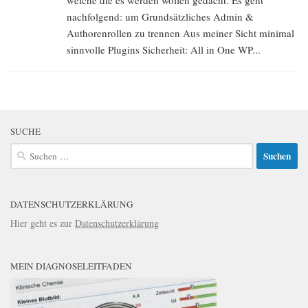
welche die es werden wollen gedacht. Es geht
nachfolgend: um Grundsätzliches Admin &
Authorenrollen zu trennen Aus meiner Sicht minimal
sinnvolle Plugins Sicherheit: All in One WP...
SUCHE
Suchen
nach:
DATENSCHUTZERKLÄRUNG
Hier geht es zur
Datenschutzerklärung
MEIN DIAGNOSELEITFADEN