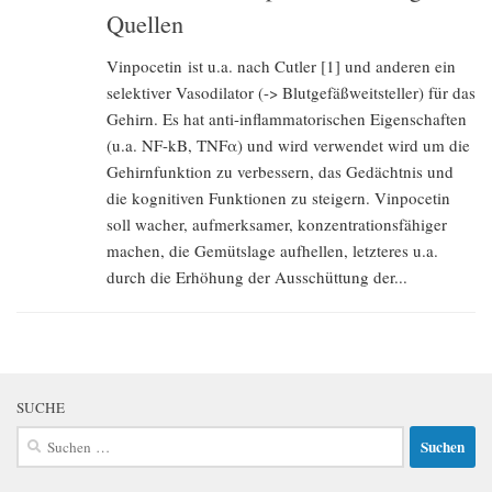
Quellen
Vinpocetin ist u.a. nach Cutler [1] und anderen ein
selektiver Vasodilator (-> Blutgefäßweitsteller) für das
Gehirn. Es hat anti-inflammatorischen Eigenschaften
(u.a. NF-kB, TNFα) und wird verwendet wird um die
Gehirnfunktion zu verbessern, das Gedächtnis und
die kognitiven Funktionen zu steigern. Vinpocetin
soll wacher, aufmerksamer, konzentrationsfähiger
machen, die Gemütslage aufhellen, letzteres u.a.
durch die Erhöhung der Ausschüttung der...
SUCHE
Suchen
nach: