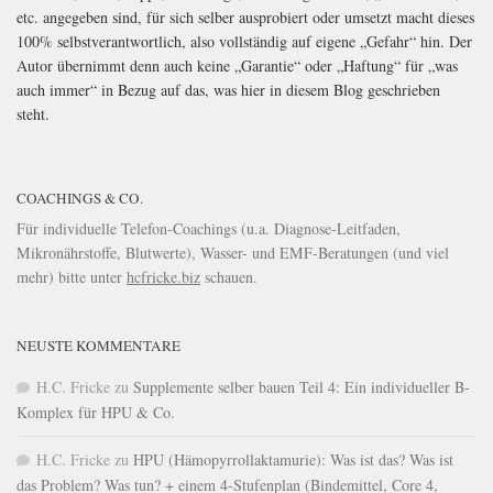
etc. angegeben sind, für sich selber ausprobiert oder umsetzt macht dieses
100% selbstverantwortlich, also vollständig auf eigene „Gefahr“ hin. Der
Autor übernimmt denn auch keine „Garantie“ oder „Haftung“ für „was
auch immer“ in Bezug auf das, was hier in diesem Blog geschrieben
steht.
COACHINGS & CO.
Für individuelle Telefon-Coachings (u.a. Diagnose-Leitfaden,
Mikronährstoffe, Blutwerte), Wasser- und EMF-Beratungen (und viel
mehr) bitte unter
hcfricke.biz
schauen.
NEUSTE KOMMENTARE
H.C. Fricke
zu
Supplemente selber bauen Teil 4: Ein individueller B-
Komplex für HPU & Co.
H.C. Fricke
zu
HPU (Hämopyrrollaktamurie): Was ist das? Was ist
das Problem? Was tun? + einem 4-Stufenplan (Bindemittel, Core 4,