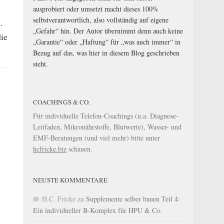
ausprobiert oder umsetzt macht dieses 100%
selbstverantwortlich, also vollständig auf eigene
.
„Gefahr“ hin. Der Autor übernimmt denn auch keine
ie
„Garantie“ oder „Haftung“ für „was auch immer“ in
Bezug auf das, was hier in diesem Blog geschrieben
steht.
COACHINGS & CO.
Für individuelle Telefon-Coachings (u.a. Diagnose-
Leitfaden, Mikronährstoffe, Blutwerte), Wasser- und
EMF-Beratungen (und viel mehr) bitte unter
hcfricke.biz
schauen.
NEUSTE KOMMENTARE
H.C. Fricke
zu
Supplemente selber bauen Teil 4:
Ein individueller B-Komplex für HPU & Co.