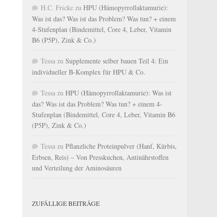
H.C. Fricke
zu
HPU (Hämopyrrollaktamurie):
Was ist das? Was ist das Problem? Was tun? + einem
4-Stufenplan (Bindemittel, Core 4, Leber, Vitamin
B6 (P5P), Zink & Co.)
Tessa
zu
Supplemente selber bauen Teil 4: Ein
individueller B-Komplex für HPU & Co.
Tessa
zu
HPU (Hämopyrrollaktamurie): Was ist
das? Was ist das Problem? Was tun? + einem 4-
Stufenplan (Bindemittel, Core 4, Leber, Vitamin B6
(P5P), Zink & Co.)
Tessa
zu
Pflanzliche Proteinpulver (Hanf, Kürbis,
Erbsen, Reis) – Von Presskuchen, Antinährstoffen
und Verteilung der Aminosäuren
ZUFÄLLIGE BEITRÄGE