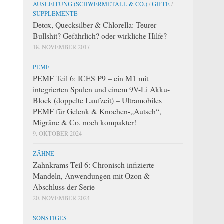
AUSLEITUNG (SCHWERMETALL & CO.)
/
GIFTE
/
SUPPLEMENTE
Detox, Quecksilber & Chlorella: Teurer
Bullshit? Gefährlich? oder wirkliche Hilfe?
18. NOVEMBER 2017
PEMF
PEMF Teil 6: ICES P9 – ein M1 mit
integrierten Spulen und einem 9V-Li Akku-
Block (doppelte Laufzeit) – Ultramobiles
PEMF für Gelenk & Knochen-„Autsch“,
Migräne & Co. noch kompakter!
9. OKTOBER 2024
ZÄHNE
Zahnkrams Teil 6: Chronisch infizierte
Mandeln, Anwendungen mit Ozon &
Abschluss der Serie
20. NOVEMBER 2024
SONSTIGES