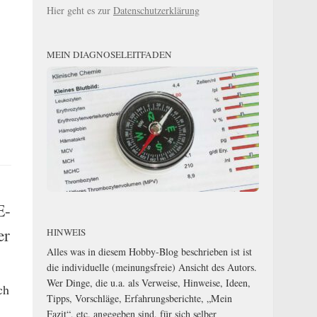
Hier geht es zur
Datenschutzerklärung
MEIN DIAGNOSELEITFADEN
E-
er
HINWEIS
Alles was in diesem Hobby-Blog beschrieben ist ist
die individuelle (meinungsfreie) Ansicht des Autors.
Wer Dinge, die u.a. als Verweise, Hinweise, Ideen,
ch
Tipps, Vorschläge, Erfahrungsberichte, „Mein
Fazit“, etc. angegeben sind, für sich selber