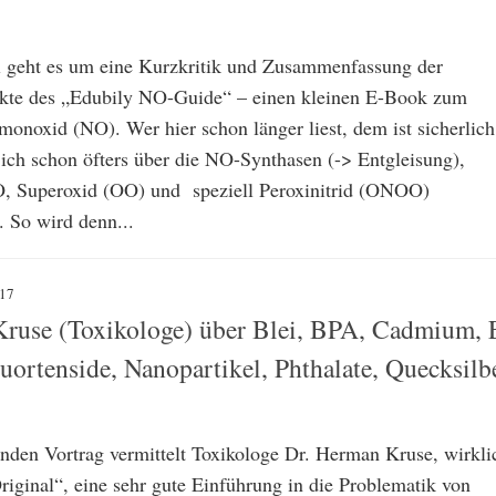
l geht es um eine Kurzkritik und Zusammenfassung der
ekte des „Edubily NO-Guide“ – einen kleinen E-Book zum
monoxid (NO). Wer hier schon länger liest, dem ist sicherlich
 ich schon öfters über die NO-Synthasen (-> Entgleisung),
 Superoxid (OO) und speziell Peroxinitrid (ONOO)
. So wird denn...
17
ruse (Toxikologe) über Blei, BPA, Cadmium, 
ortenside, Nanopartikel, Phthalate, Quecksilb
nden Vortrag vermittelt Toxikologe Dr. Herman Kruse, wirkli
riginal“, eine sehr gute Einführung in die Problematik von