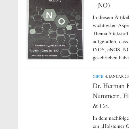
– NO)
In diesem Artike
wichtigsten Asp
Thema Stickstoff
aufgefallen, dass
iNOS, eNOS, NO,
geschrieben habe
GIFTE
4. JANUAR 20
Dr. Herman K
Nummern, Flu
& Co.
In dem nachfolge
ein „Holsteiner O