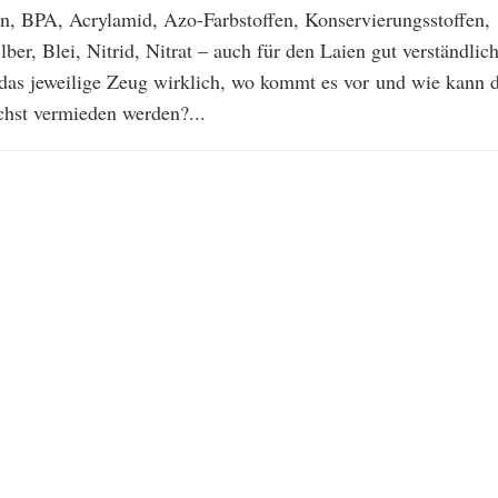
ten, BPA, Acrylamid, Azo-Farbstoffen, Konservierungsstoffen,
ber, Blei, Nitrid, Nitrat – auch für den Laien gut verständlich
das jeweilige Zeug wirklich, wo kommt es vor und wie kann d
hst vermieden werden?...