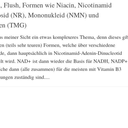
n, Flush, Formen wie Niacin, Nicotinamid
sid (NR), Mononukleid (NMN) und
pen (TMG)
us meiner Sicht ein etwas komplexeres Thema, denn dieses gi
en (teils sehr teuren) Formen, welche über verschiedene
de, dann hauptsächlich in Nicotinamid-Adenin-Dinucleotid
t wird. NAD+ ist dann wieder die Basis für NADH, NADP+
he dann (alle zusammen) für die meisten mit Vitamin B3
ungen zuständig sind....