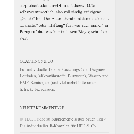
ausprobiert oder umsetzt macht dieses 100%
selbstverantwortlich, also vollständig auf eigene
„Gefahr“ hin. Der Autor übernimmt denn auch keine
„Garantie“ oder „Haftung“ für „was auch immer“ in
Bezug auf das, was hier in diesem Blog geschrieben
steht.
COACHINGS & CO.
Für individuelle Telefon-Coachings (u.a. Diagnose-
Leitfaden, Mikronährstoffe, Blutwerte), Wasser- und
EMF-Beratungen (und viel mehr) bitte unter
hcfricke.biz
schauen.
NEUSTE KOMMENTARE
H.C. Fricke
zu
Supplemente selber bauen Teil 4:
Ein individueller B-Komplex für HPU & Co.