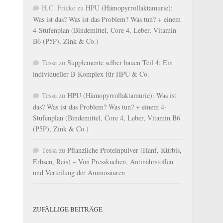
H.C. Fricke
zu
HPU (Hämopyrrollaktamurie):
Was ist das? Was ist das Problem? Was tun? + einem
4-Stufenplan (Bindemittel, Core 4, Leber, Vitamin
B6 (P5P), Zink & Co.)
Tessa
zu
Supplemente selber bauen Teil 4: Ein
individueller B-Komplex für HPU & Co.
Tessa
zu
HPU (Hämopyrrollaktamurie): Was ist
das? Was ist das Problem? Was tun? + einem 4-
Stufenplan (Bindemittel, Core 4, Leber, Vitamin B6
(P5P), Zink & Co.)
Tessa
zu
Pflanzliche Proteinpulver (Hanf, Kürbis,
Erbsen, Reis) – Von Presskuchen, Antinährstoffen
und Verteilung der Aminosäuren
ZUFÄLLIGE BEITRÄGE