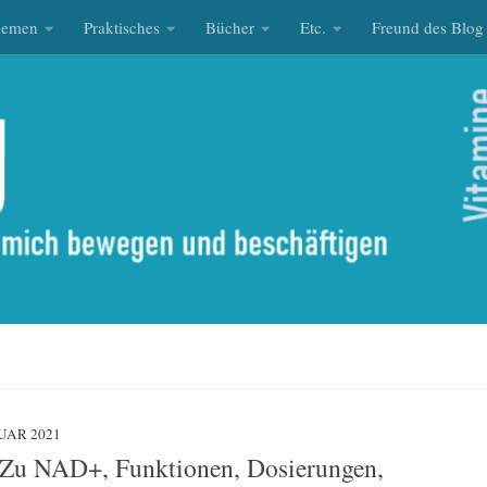
hemen
Praktisches
Bücher
Etc.
Freund des Blog
RUAR 2021
 Zu NAD+, Funktionen, Dosierungen,