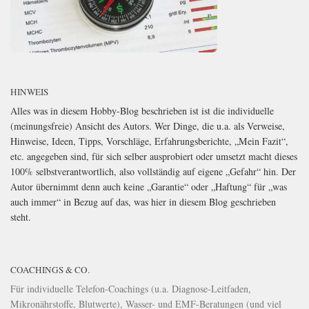
HINWEIS
Alles was in diesem Hobby-Blog beschrieben ist ist die individuelle
(meinungsfreie) Ansicht des Autors. Wer Dinge, die u.a. als Verweise,
Hinweise, Ideen, Tipps, Vorschläge, Erfahrungsberichte, „Mein Fazit“,
etc. angegeben sind, für sich selber ausprobiert oder umsetzt macht dieses
100% selbstverantwortlich, also vollständig auf eigene „Gefahr“ hin. Der
Autor übernimmt denn auch keine „Garantie“ oder „Haftung“ für „was
auch immer“ in Bezug auf das, was hier in diesem Blog geschrieben
steht.
COACHINGS & CO.
Für individuelle Telefon-Coachings (u.a. Diagnose-Leitfaden,
Mikronährstoffe, Blutwerte), Wasser- und EMF-Beratungen (und viel