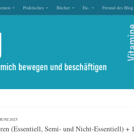
hemen
Praktisches
Bücher
Etc.
Freund des Blog
 JUNI 2025
en (Essentiell, Semi- und Nicht-Essentiell) + 