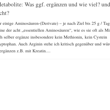
etabolite: Was ggf. ergänzen und wie viel? un
cht?
r einige Aminosäuren-(Derivate) – je nach Ziel bis 25 g / Tag
eine der acht „essentiellen Aminosäuren“, wie es sie oft als M
ch selber ergänze insbesondere kein Methionin, kein Cystein
yptophan. Auch Arginin stehe ich kritisch gegenüber und wür
 ergänzen z.B. mit Kreatin....