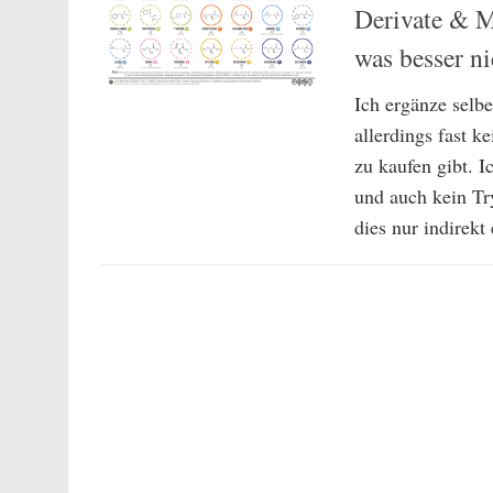
Derivate & M
was besser ni
Ich ergänze selbe
allerdings fast k
zu kaufen gibt. I
und auch kein Tr
dies nur indirekt