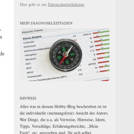
d
Hier geht es zur
Datenschutzerklärung
MEIN DIAGNOSELEITFADEN
,
ix
de
HINWEIS
Alles was in diesem Hobby-Blog beschrieben ist ist
die individuelle (meinungsfreie) Ansicht des Autors.
Wer Dinge, die u.a. als Verweise, Hinweise, Ideen,
Tipps, Vorschläge, Erfahrungsberichte, „Mein
Fazit“, etc. angegeben sind, für sich selber