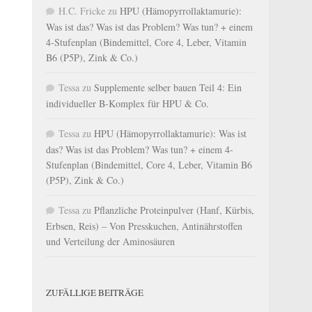
H.C. Fricke
zu
HPU (Hämopyrrollaktamurie):
Was ist das? Was ist das Problem? Was tun? + einem
4-Stufenplan (Bindemittel, Core 4, Leber, Vitamin
B6 (P5P), Zink & Co.)
Tessa
zu
Supplemente selber bauen Teil 4: Ein
individueller B-Komplex für HPU & Co.
Tessa
zu
HPU (Hämopyrrollaktamurie): Was ist
das? Was ist das Problem? Was tun? + einem 4-
Stufenplan (Bindemittel, Core 4, Leber, Vitamin B6
(P5P), Zink & Co.)
Tessa
zu
Pflanzliche Proteinpulver (Hanf, Kürbis,
Erbsen, Reis) – Von Presskuchen, Antinährstoffen
und Verteilung der Aminosäuren
ZUFÄLLIGE BEITRÄGE