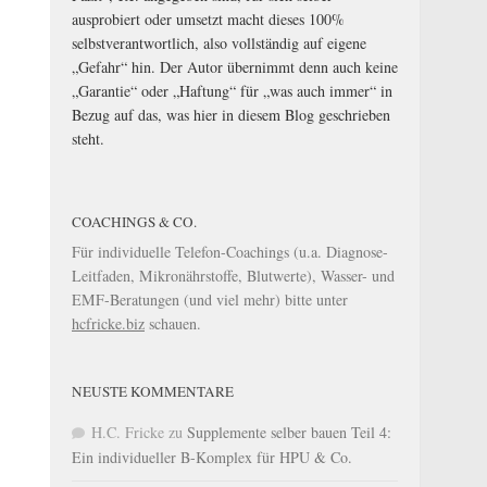
ausprobiert oder umsetzt macht dieses 100%
selbstverantwortlich, also vollständig auf eigene
„Gefahr“ hin. Der Autor übernimmt denn auch keine
„Garantie“ oder „Haftung“ für „was auch immer“ in
Bezug auf das, was hier in diesem Blog geschrieben
steht.
COACHINGS & CO.
Für individuelle Telefon-Coachings (u.a. Diagnose-
Leitfaden, Mikronährstoffe, Blutwerte), Wasser- und
EMF-Beratungen (und viel mehr) bitte unter
hcfricke.biz
schauen.
NEUSTE KOMMENTARE
H.C. Fricke
zu
Supplemente selber bauen Teil 4:
Ein individueller B-Komplex für HPU & Co.