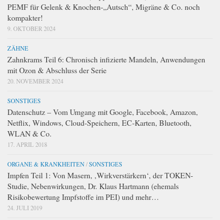
PEMF für Gelenk & Knochen-„Autsch“, Migräne & Co. noch
kompakter!
9. OKTOBER 2024
ZÄHNE
Zahnkrams Teil 6: Chronisch infizierte Mandeln, Anwendungen
mit Ozon & Abschluss der Serie
20. NOVEMBER 2024
SONSTIGES
Datenschutz – Vom Umgang mit Google, Facebook, Amazon,
Netflix, Windows, Cloud-Speichern, EC-Karten, Bluetooth,
WLAN & Co.
17. APRIL 2018
ORGANE & KRANKHEITEN
/
SONSTIGES
Impfen Teil 1: Von Masern, ‚Wirkverstärkern‘, der TOKEN-
Studie, Nebenwirkungen, Dr. Klaus Hartmann (ehemals
Risikobewertung Impfstoffe im PEI) und mehr…
24. JULI 2019