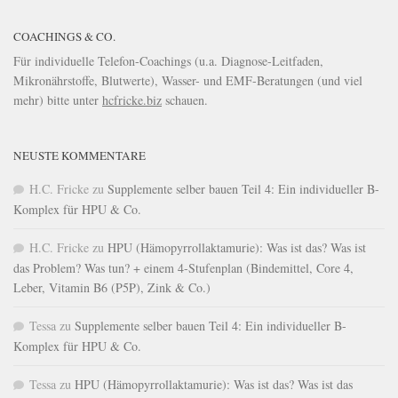
COACHINGS & CO.
Für individuelle Telefon-Coachings (u.a. Diagnose-Leitfaden,
Mikronährstoffe, Blutwerte), Wasser- und EMF-Beratungen (und viel
mehr) bitte unter
hcfricke.biz
schauen.
NEUSTE KOMMENTARE
H.C. Fricke
zu
Supplemente selber bauen Teil 4: Ein individueller B-
Komplex für HPU & Co.
H.C. Fricke
zu
HPU (Hämopyrrollaktamurie): Was ist das? Was ist
das Problem? Was tun? + einem 4-Stufenplan (Bindemittel, Core 4,
Leber, Vitamin B6 (P5P), Zink & Co.)
Tessa
zu
Supplemente selber bauen Teil 4: Ein individueller B-
Komplex für HPU & Co.
Tessa
zu
HPU (Hämopyrrollaktamurie): Was ist das? Was ist das