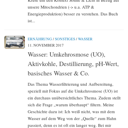
Kruse um den Kontext Sonne & Licht in Bezug auf
unsere Mitochondrien (-> u.a. ATP &
Energieproduktion) besser zu verstehen. Das Buch
ist...
ERNÄHRUNG
/
SONSTIGES
/
WASSER
11. NOVEMBER 2017
Wasser: Umkehrosmose (UO),
Aktivkohle, Destillierung, pH-Wert,
basisches Wasser & Co.
Das Thema Wasserfiltrierung und Aufbereitung,
speziell mit Fokus auf die Umkehrosmose (UO) ist
ein durchaus unübersichtliches Thema. Zudem stellt
sich die Frage „warum überhaupt“ filtern. Meine
Geschichte dazu ist: Ich weiß nicht, was mit dem
Wasser auf dem Weg von der „Quelle“ zum Hahn
passiert, denn es ist oft ein langer weg. Bei mir