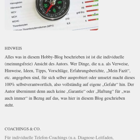
HINWEIS
Alles was in diesem Hobby-Blog beschrieben ist ist die individuelle
(meinungsfreie) Ansicht des Autors. Wer Dinge, die u.a. als Verweise,
Hinweise, Ideen, Tipps, Vorschläge, Erfahrungsberichte, „Mein Fazit“,
etc. angegeben sind, für sich selber ausprobiert oder umsetzt macht dieses
100% selbstverantwortlich, also vollständig auf eigene „Gefahr“ hin. Der
Autor übernimmt denn auch keine „Garantie“ oder „Haftung“ für „was
auch immer“ in Bezug auf das, was hier in diesem Blog geschrieben
steht.
COACHINGS & CO.
Für individuelle Telefon-Coachings (u.a. Diagnose-Leitfaden,