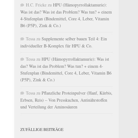
H.C. Fricke
zu
HPU (Hämopyrrollaktamurie):
Was ist das? Was ist das Problem? Was tun? + einem
4-Stufenplan (Bindemittel, Core 4, Leber, Vitamin
B6 (P5P), Zink & Co.)
Tessa
zu
Supplemente selber bauen Teil 4: Ein
individueller B-Komplex für HPU & Co.
Tessa
zu
HPU (Hämopyrrollaktamurie): Was ist
das? Was ist das Problem? Was tun? + einem 4-
Stufenplan (Bindemittel, Core 4, Leber, Vitamin B6
(P5P), Zink & Co.)
Tessa
zu
Pflanzliche Proteinpulver (Hanf, Kürbis,
Erbsen, Reis) – Von Presskuchen, Antinährstoffen
und Verteilung der Aminosäuren
ZUFÄLLIGE BEITRÄGE