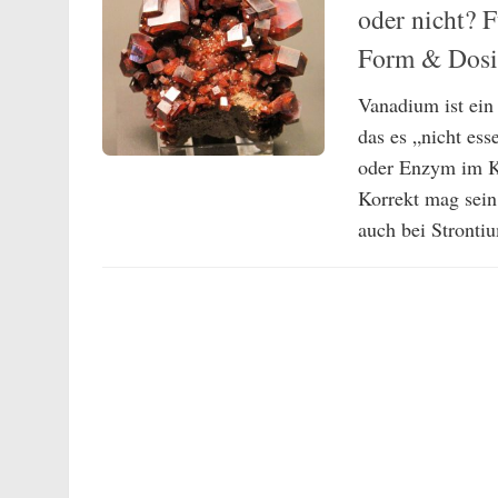
oder nicht? F
Form & Dosi
Vanadium ist ein
das es „nicht ess
oder Enzym im Kö
Korrekt mag sein
auch bei Strontium