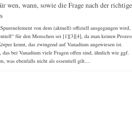
ür wen, wann, sowie die Frage nach der richtig
s
 Spurenelement von dem (aktuell) offiziell ausgegangen wird,
entiell“ für den Menschen sei [1][3][4], da man keinen Prozes
rper kennt, das zwingend auf Vanadium angewiesen ist.
, das bei Vanadium viele Fragen offen sind, ähnlich wie ggf.
, was ebenfalls nicht als essentiell gilt....