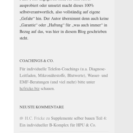
ausprobiert oder umsetzt macht dieses 100%
selbstverantwortlich, also vollständig auf eigene
„Gefahr“ hin. Der Autor übernimmt denn auch keine
„Garantie“ oder „Haftung“ für „was auch immer“ in
Bezug auf das, was hier in diesem Blog geschrieben
steht.
COACHINGS & CO.
Für individuelle Telefon-Coachings (u.a. Diagnose-
Leitfaden, Mikronährstoffe, Blutwerte), Wasser- und
EMF-Beratungen (und viel mehr) bitte unter
hcfricke.biz
schauen.
NEUSTE KOMMENTARE
H.C. Fricke
zu
Supplemente selber bauen Teil 4:
Ein individueller B-Komplex für HPU & Co.