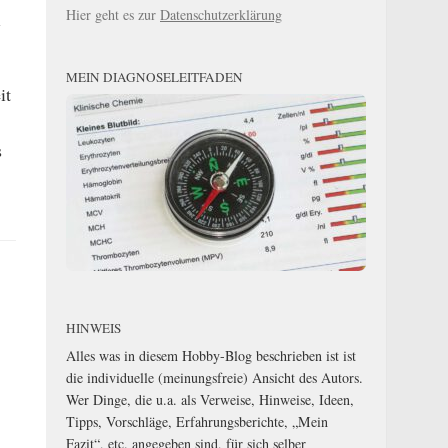
n
Hier geht es zur
Datenschutzerklärung
MEIN DIAGNOSELEITFADEN
it
s
HINWEIS
Alles was in diesem Hobby-Blog beschrieben ist ist
die individuelle (meinungsfreie) Ansicht des Autors.
Wer Dinge, die u.a. als Verweise, Hinweise, Ideen,
Tipps, Vorschläge, Erfahrungsberichte, „Mein
Fazit“, etc. angegeben sind, für sich selber