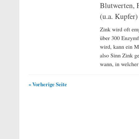
Blutwerten, 
(u.a. Kupfer
Zink wird oft em
über 300 Enzymfu
wird, kann ein 
also Sinn Zink g
wann, in welcher
« Vorherige Seite