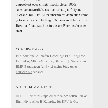
ausprobiert oder umsetzt macht dieses 100%
selbstverantwortlich, also vollständig auf eigene
„Gefahr“ hin. Der Autor übernimmt denn auch keine
„Garantie“ oder „Haftung“ für „was auch immer“ in
Bezug auf das, was hier in diesem Blog geschrieben
steht.
COACHINGS & CO.
Für individuelle Telefon-Coachings (u.a. Diagnose-
Leitfaden, Mikronährstoffe, Blutwerte), Wasser- und
EMF-Beratungen (und viel mehr) bitte unter
hcfricke.biz
schauen.
NEUSTE KOMMENTARE
H.C. Fricke
zu
Supplemente selber bauen Teil 4:
Ein individueller B-Komplex für HPU & Co.