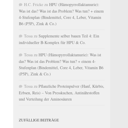
H.C. Fricke
zu
HPU (Hämopyrrollaktamurie):
Was ist das? Was ist das Problem? Was tun? + einem
4-Stufenplan (Bindemittel, Core 4, Leber, Vitamin
B6 (P5P), Zink & Co.)
Tessa
zu
Supplemente selber bauen Teil 4: Ein
individueller B-Komplex für HPU & Co.
Tessa
zu
HPU (Hämopyrrollaktamurie): Was ist
das? Was ist das Problem? Was tun? + einem 4-
Stufenplan (Bindemittel, Core 4, Leber, Vitamin B6
(P5P), Zink & Co.)
Tessa
zu
Pflanzliche Proteinpulver (Hanf, Kürbis,
Erbsen, Reis) – Von Presskuchen, Antinährstoffen
und Verteilung der Aminosäuren
ZUFÄLLIGE BEITRÄGE