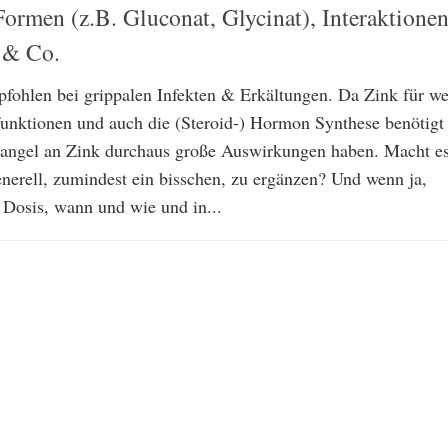
Formen (z.B. Gluconat, Glycinat), Interaktione
) & Co.
pfohlen bei grippalen Infekten & Erkältungen. Da Zink für we
nktionen und auch die (Steroid-) Hormon Synthese benötigt
Mangel an Zink durchaus große Auswirkungen haben. Macht e
enerell, zumindest ein bisschen, zu ergänzen? Und wenn ja,
 Dosis, wann und wie und in...