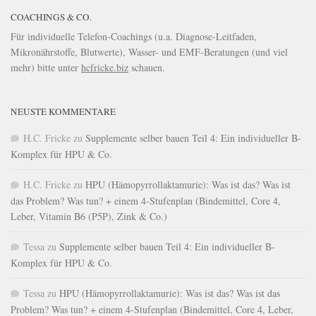
COACHINGS & CO.
Für individuelle Telefon-Coachings (u.a. Diagnose-Leitfaden,
Mikronährstoffe, Blutwerte), Wasser- und EMF-Beratungen (und viel
mehr) bitte unter
hcfricke.biz
schauen.
NEUSTE KOMMENTARE
H.C. Fricke
zu
Supplemente selber bauen Teil 4: Ein individueller B-
Komplex für HPU & Co.
H.C. Fricke
zu
HPU (Hämopyrrollaktamurie): Was ist das? Was ist
das Problem? Was tun? + einem 4-Stufenplan (Bindemittel, Core 4,
Leber, Vitamin B6 (P5P), Zink & Co.)
Tessa
zu
Supplemente selber bauen Teil 4: Ein individueller B-
Komplex für HPU & Co.
Tessa
zu
HPU (Hämopyrrollaktamurie): Was ist das? Was ist das
Problem? Was tun? + einem 4-Stufenplan (Bindemittel, Core 4, Leber,