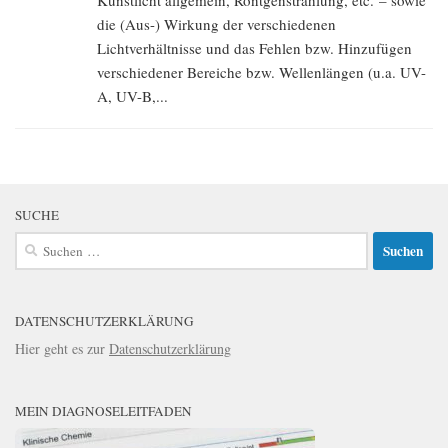
Kunstlicht allgemein, Röntgenstrahlung, etc. – sowie
die (Aus-) Wirkung der verschiedenen
Lichtverhältnisse und das Fehlen bzw. Hinzufügen
verschiedener Bereiche bzw. Wellenlängen (u.a. UV-
A, UV-B,...
SUCHE
Suchen
nach:
DATENSCHUTZERKLÄRUNG
Hier geht es zur
Datenschutzerklärung
MEIN DIAGNOSELEITFADEN