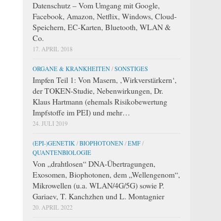
Datenschutz – Vom Umgang mit Google,
Facebook, Amazon, Netflix, Windows, Cloud-
Speichern, EC-Karten, Bluetooth, WLAN &
Co.
17. APRIL 2018
ORGANE & KRANKHEITEN
/
SONSTIGES
Impfen Teil 1: Von Masern, ‚Wirkverstärkern‘,
der TOKEN-Studie, Nebenwirkungen, Dr.
Klaus Hartmann (ehemals Risikobewertung
Impfstoffe im PEI) und mehr…
24. JULI 2019
(EPI-)GENETIK
/
BIOPHOTONEN
/
EMF
/
QUANTENBIOLOGIE
Von „drahtlosen“ DNA-Übertragungen,
Exosomen, Biophotonen, dem „Wellengenom“,
Mikrowellen (u.a. WLAN/4G/5G) sowie P.
Gariaev, T. Kanchzhen und L. Montagnier
20. APRIL 2022