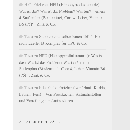
H.C. Fricke
zu
HPU (Hämopyrrollaktamurie):
Was ist das? Was ist das Problem? Was tun? + einem
4-Stufenplan (Bindemittel, Core 4, Leber, Vitamin
B6 (P5P), Zink & Co.)
Tessa
zu
Supplemente selber bauen Teil 4: Ein
individueller B-Komplex für HPU & Co.
Tessa
zu
HPU (Hämopyrrollaktamurie): Was ist
das? Was ist das Problem? Was tun? + einem 4-
Stufenplan (Bindemittel, Core 4, Leber, Vitamin B6
(P5P), Zink & Co.)
Tessa
zu
Pflanzliche Proteinpulver (Hanf, Kürbis,
Erbsen, Reis) – Von Presskuchen, Antinährstoffen
und Verteilung der Aminosäuren
ZUFÄLLIGE BEITRÄGE