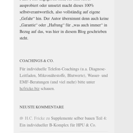
ausprobiert oder umsetzt macht dieses 100%
selbstverantwortlich, also vollständig auf eigene
„Gefahr“ hin. Der Autor übernimmt denn auch keine
„Garantie“ oder „Haftung“ für „was auch immer“ in
Bezug auf das, was hier in diesem Blog geschrieben
steht.
COACHINGS & CO.
Für individuelle Telefon-Coachings (u.a. Diagnose-
Leitfaden, Mikronährstoffe, Blutwerte), Wasser- und
EMF-Beratungen (und viel mehr) bitte unter
hcfricke.biz
schauen.
NEUSTE KOMMENTARE
H.C. Fricke
zu
Supplemente selber bauen Teil 4:
Ein individueller B-Komplex für HPU & Co.