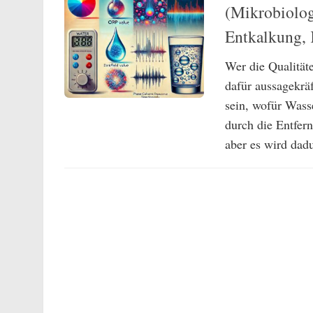
(Mikrobiolog
Entkalkung, 
Wer die Qualität
dafür aussagekrä
sein, wofür Wass
durch die Entfer
aber es wird dadu