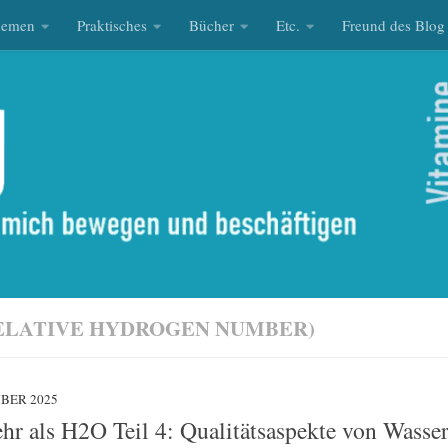
hemen
Praktisches
Bücher
Etc.
Freund des Blog
ELATIVE HYDROGEN NUMBER)
MBER 2025
ehr als H2O Teil 4: Qualitätsaspekte von Wasse