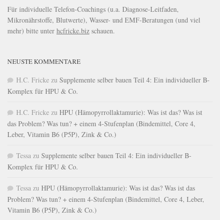
Für individuelle Telefon-Coachings (u.a. Diagnose-Leitfaden,
Mikronährstoffe, Blutwerte), Wasser- und EMF-Beratungen (und viel
mehr) bitte unter
hcfricke.biz
schauen.
NEUSTE KOMMENTARE
H.C. Fricke
zu
Supplemente selber bauen Teil 4: Ein individueller B-
Komplex für HPU & Co.
H.C. Fricke
zu
HPU (Hämopyrrollaktamurie): Was ist das? Was ist
das Problem? Was tun? + einem 4-Stufenplan (Bindemittel, Core 4,
Leber, Vitamin B6 (P5P), Zink & Co.)
Tessa
zu
Supplemente selber bauen Teil 4: Ein individueller B-
Komplex für HPU & Co.
Tessa
zu
HPU (Hämopyrrollaktamurie): Was ist das? Was ist das
Problem? Was tun? + einem 4-Stufenplan (Bindemittel, Core 4, Leber,
Vitamin B6 (P5P), Zink & Co.)