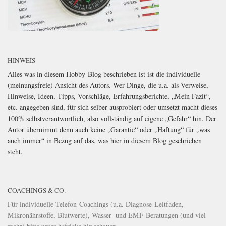
HINWEIS
Alles was in diesem Hobby-Blog beschrieben ist ist die individuelle
(meinungsfreie) Ansicht des Autors. Wer Dinge, die u.a. als Verweise,
Hinweise, Ideen, Tipps, Vorschläge, Erfahrungsberichte, „Mein Fazit“,
etc. angegeben sind, für sich selber ausprobiert oder umsetzt macht dieses
100% selbstverantwortlich, also vollständig auf eigene „Gefahr“ hin. Der
Autor übernimmt denn auch keine „Garantie“ oder „Haftung“ für „was
auch immer“ in Bezug auf das, was hier in diesem Blog geschrieben
steht.
COACHINGS & CO.
Für individuelle Telefon-Coachings (u.a. Diagnose-Leitfaden,
Mikronährstoffe, Blutwerte), Wasser- und EMF-Beratungen (und viel