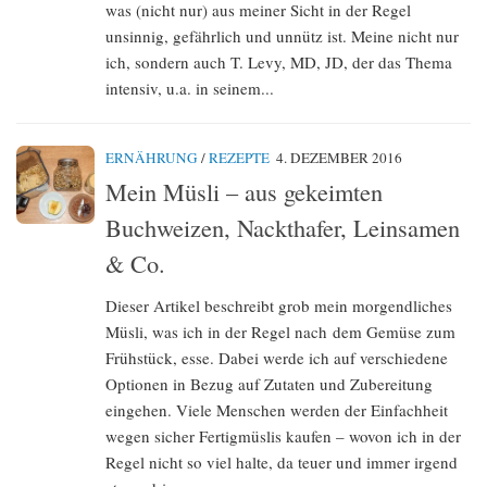
was (nicht nur) aus meiner Sicht in der Regel
unsinnig, gefährlich und unnütz ist. Meine nicht nur
ich, sondern auch T. Levy, MD, JD, der das Thema
intensiv, u.a. in seinem...
ERNÄHRUNG
/
REZEPTE
4. DEZEMBER 2016
Mein Müsli – aus gekeimten
Buchweizen, Nackthafer, Leinsamen
& Co.
Dieser Artikel beschreibt grob mein morgendliches
Müsli, was ich in der Regel nach dem Gemüse zum
Frühstück, esse. Dabei werde ich auf verschiedene
Optionen in Bezug auf Zutaten und Zubereitung
eingehen. Viele Menschen werden der Einfachheit
wegen sicher Fertigmüslis kaufen – wovon ich in der
Regel nicht so viel halte, da teuer und immer irgend