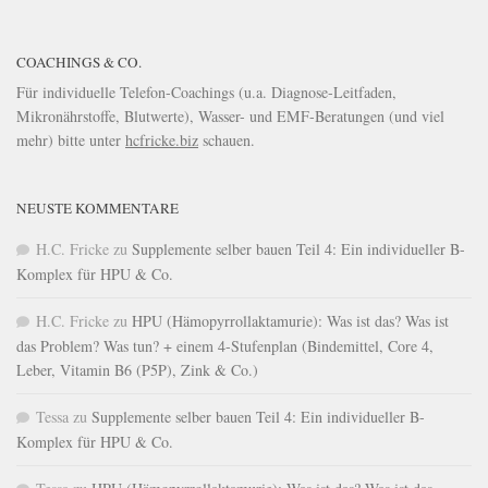
COACHINGS & CO.
Für individuelle Telefon-Coachings (u.a. Diagnose-Leitfaden,
Mikronährstoffe, Blutwerte), Wasser- und EMF-Beratungen (und viel
mehr) bitte unter
hcfricke.biz
schauen.
NEUSTE KOMMENTARE
H.C. Fricke
zu
Supplemente selber bauen Teil 4: Ein individueller B-
Komplex für HPU & Co.
H.C. Fricke
zu
HPU (Hämopyrrollaktamurie): Was ist das? Was ist
das Problem? Was tun? + einem 4-Stufenplan (Bindemittel, Core 4,
Leber, Vitamin B6 (P5P), Zink & Co.)
Tessa
zu
Supplemente selber bauen Teil 4: Ein individueller B-
Komplex für HPU & Co.