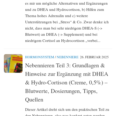
es mir um mögliche Alternativen und Ergänzungen
und zu DHEA und Hydrocortison, b) Hilfen zum
Thema hohes Adrenalin und c) weitere
Unterstützungen bei „Stress“ & Co. Zwar denke ich
nicht, dass man bei sehr niedrigem DHEA-S (->
Blutwert) an DHEA (-> Supplement) und bei
niedrigem Cortisol an Hydrocortison „vorbei...
HORMONSYSTEM
/
NEBENNIERE
26. FEBRUAR 2025
Nebennieren Teil 3: Grundlagen &
Hinweise zur Ergänzung mit DHEA
& Hydro-Cortison (Creme, 0,5%) –
Blutwerte, Dosierungen, Tipps,
Quellen
Dieser Artikel dreht sich um den praktischen Teil zu
den Nebennieren, also was konkret getan werden