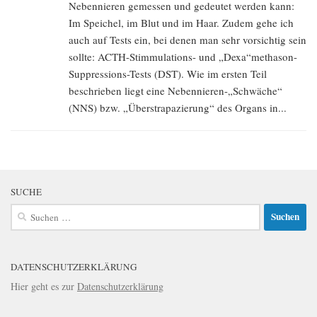
Nebennieren gemessen und gedeutet werden kann:
Im Speichel, im Blut und im Haar. Zudem gehe ich
auch auf Tests ein, bei denen man sehr vorsichtig sein
sollte: ACTH-Stimmulations- und „Dexa“methason-
Suppressions-Tests (DST). Wie im ersten Teil
beschrieben liegt eine Nebennieren-„Schwäche“
(NNS) bzw. „Überstrapazierung“ des Organs in...
SUCHE
Suchen
nach:
DATENSCHUTZERKLÄRUNG
Hier geht es zur
Datenschutzerklärung