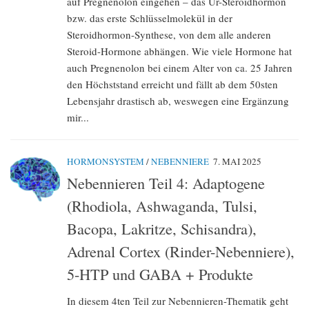
auf Pregnenolon eingehen – das Ur-Steroidhormon
bzw. das erste Schlüsselmolekül in der
Steroidhormon-Synthese, von dem alle anderen
Steroid-Hormone abhängen. Wie viele Hormone hat
auch Pregnenolon bei einem Alter von ca. 25 Jahren
den Höchststand erreicht und fällt ab dem 50sten
Lebensjahr drastisch ab, weswegen eine Ergänzung
mir...
HORMONSYSTEM
/
NEBENNIERE
7. MAI 2025
Nebennieren Teil 4: Adaptogene
(Rhodiola, Ashwaganda, Tulsi,
Bacopa, Lakritze, Schisandra),
Adrenal Cortex (Rinder-Nebenniere),
5-HTP und GABA + Produkte
In diesem 4ten Teil zur Nebennieren-Thematik geht