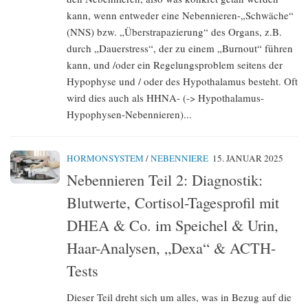
kann, wenn entweder eine Nebennieren-„Schwäche“
(NNS) bzw. „Überstrapazierung“ des Organs, z.B.
durch „Dauerstress“, der zu einem „Burnout“ führen
kann, und /oder ein Regelungsproblem seitens der
Hypophyse und / oder des Hypothalamus besteht. Oft
wird dies auch als HHNA- (-> Hypothalamus-
Hypophysen-Nebennieren)...
HORMONSYSTEM
/
NEBENNIERE
15. JANUAR 2025
Nebennieren Teil 2: Diagnostik:
Blutwerte, Cortisol-Tagesprofil mit
DHEA & Co. im Speichel & Urin,
Haar-Analysen, „Dexa“ & ACTH-
Tests
Dieser Teil dreht sich um alles, was in Bezug auf die