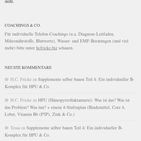
steht.
COACHINGS & CO.
Für individuelle Telefon-Coachings (u.a. Diagnose-Leitfaden,
Mikronährstoffe, Blutwerte), Wasser- und EMF-Beratungen (und viel
mehr) bitte unter
hcfricke.biz
schauen.
NEUSTE KOMMENTARE
H.C. Fricke
zu
Supplemente selber bauen Teil 4: Ein individueller B-
Komplex für HPU & Co.
H.C. Fricke
zu
HPU (Hämopyrrollaktamurie): Was ist das? Was ist
das Problem? Was tun? + einem 4-Stufenplan (Bindemittel, Core 4,
Leber, Vitamin B6 (P5P), Zink & Co.)
Tessa
zu
Supplemente selber bauen Teil 4: Ein individueller B-
Komplex für HPU & Co.