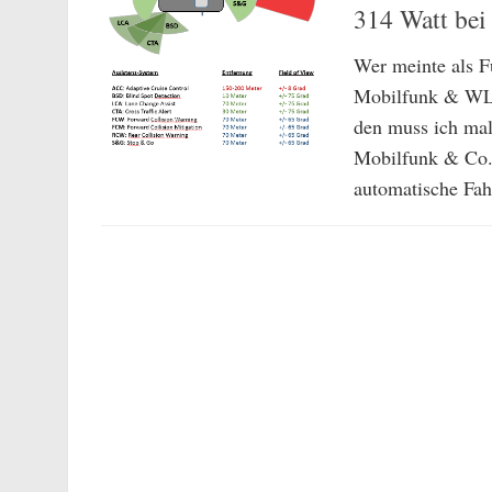
314 Watt be
Wer meinte als 
Mobilfunk & WLA
den muss ich ma
Mobilfunk & Co.
automatische Fah