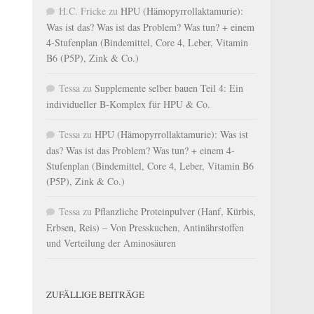
H.C. Fricke
zu
HPU (Hämopyrrollaktamurie):
Was ist das? Was ist das Problem? Was tun? + einem
4-Stufenplan (Bindemittel, Core 4, Leber, Vitamin
B6 (P5P), Zink & Co.)
Tessa
zu
Supplemente selber bauen Teil 4: Ein
individueller B-Komplex für HPU & Co.
Tessa
zu
HPU (Hämopyrrollaktamurie): Was ist
das? Was ist das Problem? Was tun? + einem 4-
Stufenplan (Bindemittel, Core 4, Leber, Vitamin B6
(P5P), Zink & Co.)
Tessa
zu
Pflanzliche Proteinpulver (Hanf, Kürbis,
Erbsen, Reis) – Von Presskuchen, Antinährstoffen
und Verteilung der Aminosäuren
ZUFÄLLIGE BEITRÄGE