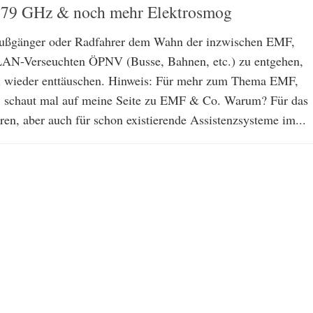
i 79 GHz & noch mehr Elektrosmog
Fußgänger oder Radfahrer dem Wahn der inzwischen EMF,
N-Verseuchten ÖPNV (Busse, Bahnen, etc.) zu entgehen,
l wieder enttäuschen. Hinweis: Für mehr zum Thema EMF,
 schaut mal auf meine Seite zu EMF & Co. Warum? Für das
ren, aber auch für schon existierende Assistenzsysteme im...