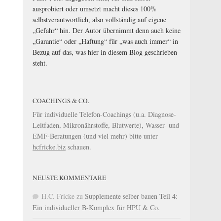
ausprobiert oder umsetzt macht dieses 100%
selbstverantwortlich, also vollständig auf eigene
„Gefahr“ hin. Der Autor übernimmt denn auch keine
„Garantie“ oder „Haftung“ für „was auch immer“ in
Bezug auf das, was hier in diesem Blog geschrieben
steht.
COACHINGS & CO.
Für individuelle Telefon-Coachings (u.a. Diagnose-
Leitfaden, Mikronährstoffe, Blutwerte), Wasser- und
EMF-Beratungen (und viel mehr) bitte unter
hcfricke.biz
schauen.
NEUSTE KOMMENTARE
H.C. Fricke
zu
Supplemente selber bauen Teil 4:
Ein individueller B-Komplex für HPU & Co.