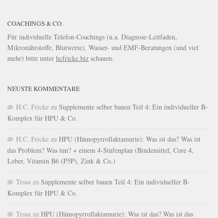
COACHINGS & CO.
Für individuelle Telefon-Coachings (u.a. Diagnose-Leitfaden,
Mikronährstoffe, Blutwerte), Wasser- und EMF-Beratungen (und viel
mehr) bitte unter
hcfricke.biz
schauen.
NEUSTE KOMMENTARE
H.C. Fricke
zu
Supplemente selber bauen Teil 4: Ein individueller B-
Komplex für HPU & Co.
H.C. Fricke
zu
HPU (Hämopyrrollaktamurie): Was ist das? Was ist
das Problem? Was tun? + einem 4-Stufenplan (Bindemittel, Core 4,
Leber, Vitamin B6 (P5P), Zink & Co.)
Tessa
zu
Supplemente selber bauen Teil 4: Ein individueller B-
Komplex für HPU & Co.
Tessa
zu
HPU (Hämopyrrollaktamurie): Was ist das? Was ist das