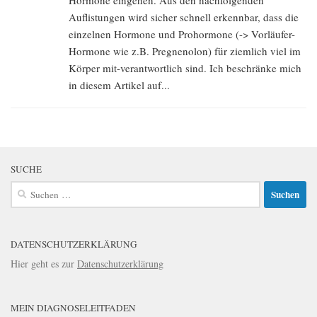
Hormone eingehen. Aus den nachfolgenden
Auflistungen wird sicher schnell erkennbar, dass die
einzelnen Hormone und Prohormone (-> Vorläufer-
Hormone wie z.B. Pregnenolon) für ziemlich viel im
Körper mit-verantwortlich sind. Ich beschränke mich
in diesem Artikel auf...
SUCHE
Suchen
nach:
DATENSCHUTZERKLÄRUNG
Hier geht es zur
Datenschutzerklärung
MEIN DIAGNOSELEITFADEN