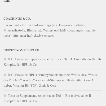
steht.
COACHINGS & CO.
Für individuelle Telefon-Coachings (u.a. Diagnose-Leitfaden,
Mikronährstoffe, Blutwerte), Wasser- und EMF-Beratungen (und viel
mehr) bitte unter
hcfricke.biz
schauen.
NEUSTE KOMMENTARE
H.C. Fricke
zu
Supplemente selber bauen Teil 4: Ein individueller B-
Komplex für HPU & Co.
H.C. Fricke
zu
HPU (Hämopyrrollaktamurie): Was ist das? Was ist
das Problem? Was tun? + einem 4-Stufenplan (Bindemittel, Core 4,
Leber, Vitamin B6 (P5P), Zink & Co.)
Tessa
zu
Supplemente selber bauen Teil 4: Ein individueller B-
Komplex für HPU & Co.