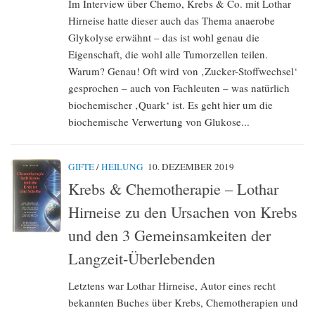
Im Interview über Chemo, Krebs & Co. mit Lothar
Hirneise hatte dieser auch das Thema anaerobe
Glykolyse erwähnt – das ist wohl genau die
Eigenschaft, die wohl alle Tumorzellen teilen.
Warum? Genau! Oft wird von ‚Zucker-Stoffwechsel‘
gesprochen – auch von Fachleuten – was natürlich
biochemischer ‚Quark‘ ist. Es geht hier um die
biochemische Verwertung von Glukose...
GIFTE
/
HEILUNG
10. DEZEMBER 2019
Krebs & Chemotherapie – Lothar
Hirneise zu den Ursachen von Krebs
und den 3 Gemeinsamkeiten der
Langzeit-Überlebenden
Letztens war Lothar Hirneise, Autor eines recht
bekannten Buches über Krebs, Chemotherapien und