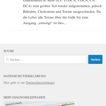
Gallensäuren & Salze (u.a. TUDCA, UDCA, CA,
DCA) zum großen Teil wieder aufgenommen, jedoch
Bilirubin, Cholesterin und Toxine ausgeschieden. Da
die Leber alle Toxine über die Galle bis zum
Ausgang „entsorgt“ ist dies...
SUCHE
Suchen
nach:
DATENSCHUTZERKLÄRUNG
Hier geht es zur
Datenschutzerklärung
MEIN DIAGNOSELEITFADEN