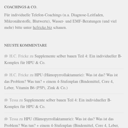
COACHINGS & CO.
Für individuelle Telefon-Coachings (u.a. Diagnose-Leitfaden,
Mikronährstoffe, Blutwerte), Wasser- und EMF-Beratungen (und viel
mehr) bitte unter
hcfricke.biz
schauen.
NEUSTE KOMMENTARE
H.C. Fricke
zu
Supplemente selber bauen Teil 4: Ein individueller B-
Komplex für HPU & Co.
H.C. Fricke
zu
HPU (Hämopyrrollaktamurie): Was ist das? Was ist
das Problem? Was tun? + einem 4-Stufenplan (Bindemittel, Core 4,
Leber, Vitamin B6 (P5P), Zink & Co.)
Tessa
zu
Supplemente selber bauen Teil 4: Ein individueller B-
Komplex für HPU & Co.
Tessa
zu
HPU (Hämopyrrollaktamurie): Was ist das? Was ist das
Problem? Was tun? + einem 4-Stufenplan (Bindemittel, Core 4, Leber,