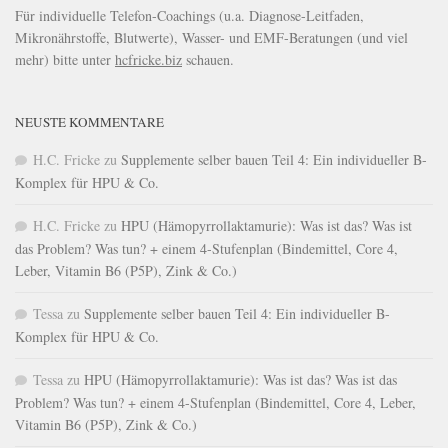
Für individuelle Telefon-Coachings (u.a. Diagnose-Leitfaden,
Mikronährstoffe, Blutwerte), Wasser- und EMF-Beratungen (und viel
mehr) bitte unter
hcfricke.biz
schauen.
NEUSTE KOMMENTARE
H.C. Fricke
zu
Supplemente selber bauen Teil 4: Ein individueller B-
Komplex für HPU & Co.
H.C. Fricke
zu
HPU (Hämopyrrollaktamurie): Was ist das? Was ist
das Problem? Was tun? + einem 4-Stufenplan (Bindemittel, Core 4,
Leber, Vitamin B6 (P5P), Zink & Co.)
Tessa
zu
Supplemente selber bauen Teil 4: Ein individueller B-
Komplex für HPU & Co.
Tessa
zu
HPU (Hämopyrrollaktamurie): Was ist das? Was ist das
Problem? Was tun? + einem 4-Stufenplan (Bindemittel, Core 4, Leber,
Vitamin B6 (P5P), Zink & Co.)