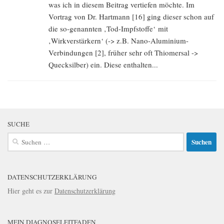
was ich in diesem Beitrag vertiefen möchte. Im
Vortrag von Dr. Hartmann [16] ging dieser schon auf
die so-genannten ‚Tod-Impfstoffe‘ mit
‚Wirkverstärkern‘ (-> z.B. Nano-Aluminium-
Verbindungen [2], früher sehr oft Thiomersal ->
Quecksilber) ein. Diese enthalten...
SUCHE
Suchen
nach:
DATENSCHUTZERKLÄRUNG
Hier geht es zur
Datenschutzerklärung
MEIN DIAGNOSELEITFADEN