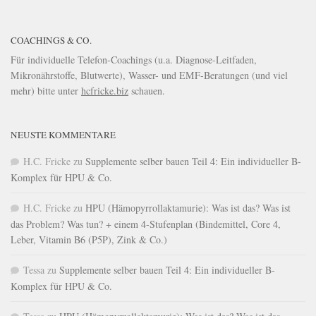
COACHINGS & CO.
Für individuelle Telefon-Coachings (u.a. Diagnose-Leitfaden,
Mikronährstoffe, Blutwerte), Wasser- und EMF-Beratungen (und viel
mehr) bitte unter
hcfricke.biz
schauen.
NEUSTE KOMMENTARE
H.C. Fricke
zu
Supplemente selber bauen Teil 4: Ein individueller B-
Komplex für HPU & Co.
H.C. Fricke
zu
HPU (Hämopyrrollaktamurie): Was ist das? Was ist
das Problem? Was tun? + einem 4-Stufenplan (Bindemittel, Core 4,
Leber, Vitamin B6 (P5P), Zink & Co.)
Tessa
zu
Supplemente selber bauen Teil 4: Ein individueller B-
Komplex für HPU & Co.