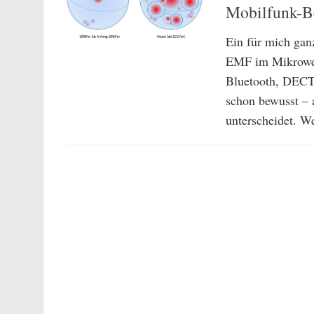
Mobilfunk-Be
Ein für mich gan
EMF im Mikrowel
Bluetooth, DECT 
schon bewusst –
unterscheidet. We