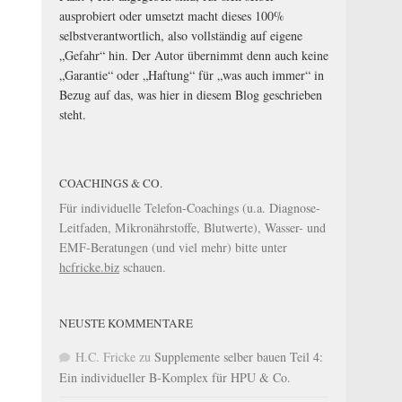
ausprobiert oder umsetzt macht dieses 100%
selbstverantwortlich, also vollständig auf eigene
„Gefahr“ hin. Der Autor übernimmt denn auch keine
„Garantie“ oder „Haftung“ für „was auch immer“ in
Bezug auf das, was hier in diesem Blog geschrieben
steht.
COACHINGS & CO.
Für individuelle Telefon-Coachings (u.a. Diagnose-
Leitfaden, Mikronährstoffe, Blutwerte), Wasser- und
EMF-Beratungen (und viel mehr) bitte unter
hcfricke.biz
schauen.
NEUSTE KOMMENTARE
H.C. Fricke
zu
Supplemente selber bauen Teil 4:
Ein individueller B-Komplex für HPU & Co.