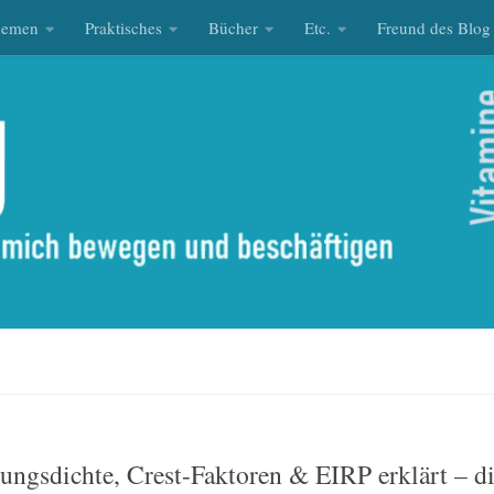
hemen
Praktisches
Bücher
Etc.
Freund des Blog
ungsdichte, Crest-Faktoren & EIRP erklärt – d