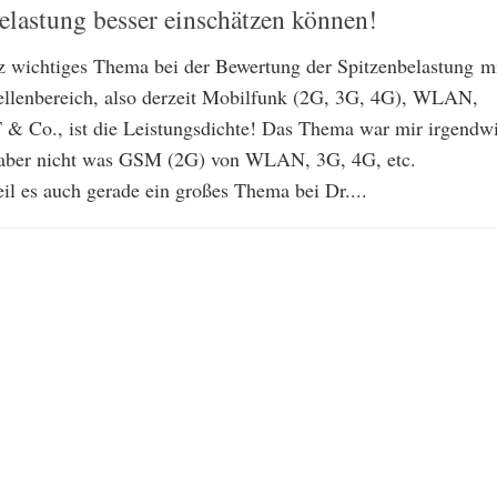
lastung besser einschätzen können!
z wichtiges Thema bei der Bewertung der Spitzenbelastung m
lenbereich, also derzeit Mobilfunk (2G, 3G, 4G), WLAN,
& Co., ist die Leistungsdichte! Das Thema war mir irgendw
 aber nicht was GSM (2G) von WLAN, 3G, 4G, etc.
il es auch gerade ein großes Thema bei Dr....