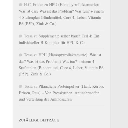
H.C. Fricke
zu
HPU (Hämopyrrollaktamurie):
Was ist das? Was ist das Problem? Was tun? + einem
4-Stufenplan (Bindemittel, Core 4, Leber, Vitamin
B6 (P5P), Zink & Co.)
Tessa
zu
Supplemente selber bauen Teil 4: Ein
individueller B-Komplex für HPU & Co.
Tessa
zu
HPU (Hämopyrrollaktamurie): Was ist
das? Was ist das Problem? Was tun? + einem 4-
Stufenplan (Bindemittel, Core 4, Leber, Vitamin B6
(P5P), Zink & Co.)
Tessa
zu
Pflanzliche Proteinpulver (Hanf, Kürbis,
Erbsen, Reis) – Von Presskuchen, Antinährstoffen
und Verteilung der Aminosäuren
ZUFÄLLIGE BEITRÄGE