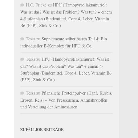
H.C. Fricke
zu
HPU (Hämopyrrollaktamurie):
Was ist das? Was ist das Problem? Was tun? + einem
4-Stufenplan (Bindemittel, Core 4, Leber, Vitamin
B6 (P5P), Zink & Co.)
Tessa
zu
Supplemente selber bauen Teil 4: Ein
individueller B-Komplex für HPU & Co.
Tessa
zu
HPU (Hämopyrrollaktamurie): Was ist
das? Was ist das Problem? Was tun? + einem 4-
Stufenplan (Bindemittel, Core 4, Leber, Vitamin B6
(P5P), Zink & Co.)
Tessa
zu
Pflanzliche Proteinpulver (Hanf, Kürbis,
Erbsen, Reis) – Von Presskuchen, Antinährstoffen
und Verteilung der Aminosäuren
ZUFÄLLIGE BEITRÄGE