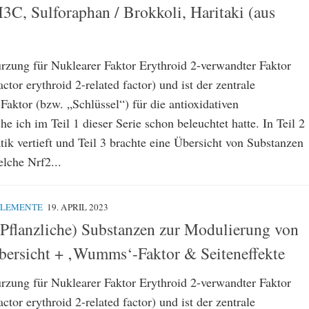
I3C, Sulforaphan / Brokkoli, Haritaki (aus
ürzung für Nuklearer Faktor Erythroid 2-verwandter Faktor
ctor erythroid 2-related factor) und ist der zentrale
 Faktor (bzw. „Schlüssel“) für die antioxidativen
e ich im Teil 1 dieser Serie schon beleuchtet hatte. In Teil 2
ik vertieft und Teil 3 brachte eine Übersicht von Substanzen
elche Nrf2...
PLEMENTE
19. APRIL 2023
 (Pflanzliche) Substanzen zur Modulierung von
bersicht + ‚Wumms‘-Faktor & Seiteneffekte
ürzung für Nuklearer Faktor Erythroid 2-verwandter Faktor
ctor erythroid 2-related factor) und ist der zentrale