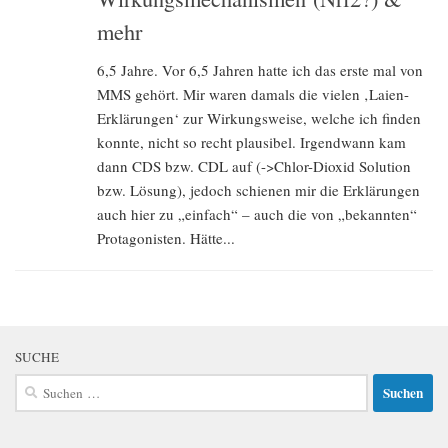
mehr
6,5 Jahre. Vor 6,5 Jahren hatte ich das erste mal von
MMS gehört. Mir waren damals die vielen ‚Laien-
Erklärungen‘ zur Wirkungsweise, welche ich finden
konnte, nicht so recht plausibel. Irgendwann kam
dann CDS bzw. CDL auf (->Chlor-Dioxid Solution
bzw. Lösung), jedoch schienen mir die Erklärungen
auch hier zu „einfach“ – auch die von „bekannten“
Protagonisten. Hätte...
SUCHE
Suchen
nach: