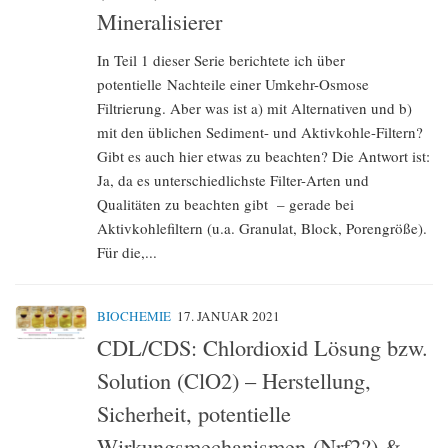
Mineralisierer
In Teil 1 dieser Serie berichtete ich über
potentielle Nachteile einer Umkehr-Osmose
Filtrierung. Aber was ist a) mit Alternativen und b)
mit den üblichen Sediment- und Aktivkohle-Filtern?
Gibt es auch hier etwas zu beachten? Die Antwort ist:
Ja, da es unterschiedlichste Filter-Arten und
Qualitäten zu beachten gibt – gerade bei
Aktivkohlefiltern (u.a. Granulat, Block, Porengröße).
Für die,...
BIOCHEMIE
17. JANUAR 2021
CDL/CDS: Chlordioxid Lösung bzw.
Solution (ClO2) – Herstellung,
Sicherheit, potentielle
Wirkungsmechanismen (Nrf2?) &