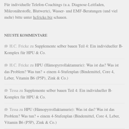
Für individuelle Telefon-Coachings (u.a. Diagnose-Leitfaden,
Mikronährstoffe, Blutwerte), Wasser- und EMF-Beratungen (und viel
mehr) bitte unter
hcfricke.biz
schauen.
NEUSTE KOMMENTARE
H.C. Fricke
zu
Supplemente selber bauen Teil 4: Ein individueller B-
Komplex für HPU & Co.
H.C. Fricke
zu
HPU (Hämopyrrollaktamurie): Was ist das? Was ist
das Problem? Was tun? + einem 4-Stufenplan (Bindemittel, Core 4,
Leber, Vitamin B6 (P5P), Zink & Co.)
Tessa
zu
Supplemente selber bauen Teil 4: Ein individueller B-
Komplex für HPU & Co.
Tessa
zu
HPU (Hämopyrrollaktamurie): Was ist das? Was ist das
Problem? Was tun? + einem 4-Stufenplan (Bindemittel, Core 4, Leber,
Vitamin B6 (P5P), Zink & Co.)