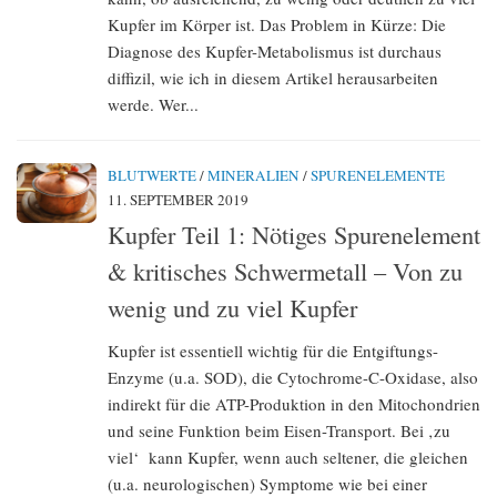
Kupfer im Körper ist. Das Problem in Kürze: Die
Diagnose des Kupfer-Metabolismus ist durchaus
diffizil, wie ich in diesem Artikel herausarbeiten
werde. Wer...
BLUTWERTE
/
MINERALIEN
/
SPURENELEMENTE
11. SEPTEMBER 2019
Kupfer Teil 1: Nötiges Spurenelement
& kritisches Schwermetall – Von zu
wenig und zu viel Kupfer
Kupfer ist essentiell wichtig für die Entgiftungs-
Enzyme (u.a. SOD), die Cytochrome-C-Oxidase, also
indirekt für die ATP-Produktion in den Mitochondrien
und seine Funktion beim Eisen-Transport. Bei ‚zu
viel‘ kann Kupfer, wenn auch seltener, die gleichen
(u.a. neurologischen) Symptome wie bei einer