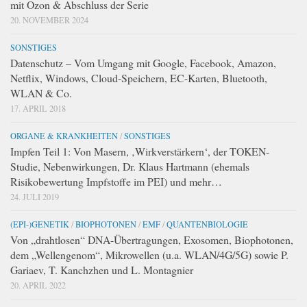
mit Ozon & Abschluss der Serie
20. NOVEMBER 2024
SONSTIGES
Datenschutz – Vom Umgang mit Google, Facebook, Amazon,
Netflix, Windows, Cloud-Speichern, EC-Karten, Bluetooth,
WLAN & Co.
17. APRIL 2018
ORGANE & KRANKHEITEN
/
SONSTIGES
Impfen Teil 1: Von Masern, ‚Wirkverstärkern‘, der TOKEN-
Studie, Nebenwirkungen, Dr. Klaus Hartmann (ehemals
Risikobewertung Impfstoffe im PEI) und mehr…
24. JULI 2019
(EPI-)GENETIK
/
BIOPHOTONEN
/
EMF
/
QUANTENBIOLOGIE
Von „drahtlosen“ DNA-Übertragungen, Exosomen, Biophotonen,
dem „Wellengenom“, Mikrowellen (u.a. WLAN/4G/5G) sowie P.
Gariaev, T. Kanchzhen und L. Montagnier
20. APRIL 2022